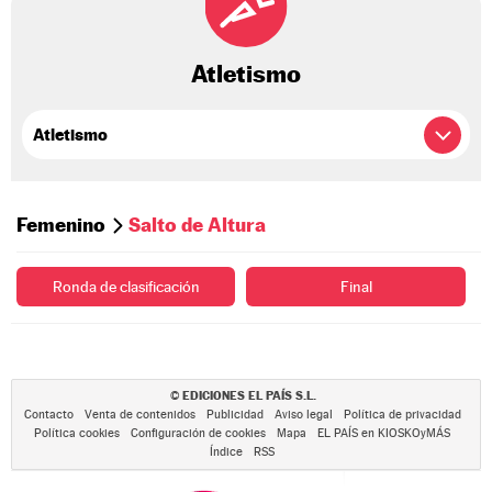
Atletismo
Femenino
Salto de Altura
Ronda de clasificación
Final
EDICIONES EL PAÍS S.L.
©
Contacto
Venta de contenidos
Publicidad
Aviso legal
Política de privacidad
Política cookies
Configuración de cookies
Mapa
EL PAÍS en KIOSKOyMÁS
Índice
RSS