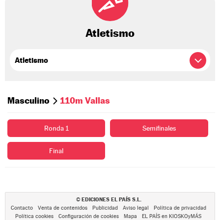
Atletismo
Masculino
110m Vallas
Ronda 1
Semifinales
Final
EDICIONES EL PAÍS S.L.
©
Contacto
Venta de contenidos
Publicidad
Aviso legal
Política de privacidad
Política cookies
Configuración de cookies
Mapa
EL PAÍS en KIOSKOyMÁS