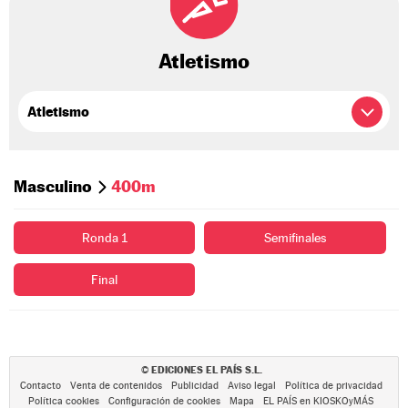
Atletismo
Masculino
400m
Ronda 1
Semifinales
Final
EDICIONES EL PAÍS S.L.
©
Contacto
Venta de contenidos
Publicidad
Aviso legal
Política de privacidad
Política cookies
Configuración de cookies
Mapa
EL PAÍS en KIOSKOyMÁS