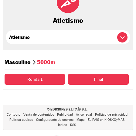
Atletismo
Masculino
5000m
Ronda 1
Final
EDICIONES EL PAÍS S.L.
©
Contacto
Venta de contenidos
Publicidad
Aviso legal
Política de privacidad
Política cookies
Configuración de cookies
Mapa
EL PAÍS en KIOSKOyMÁS
Índice
RSS