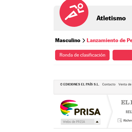
Atletismo
Masculino
Lanzamiento de P
Ronda de clasificación
EDICIONES EL PAÍS S.L.
©
Contacto
Venta de