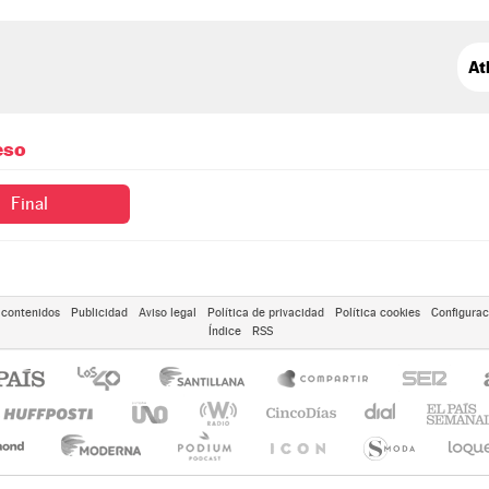
eso
Final
 contenidos
Publicidad
Aviso legal
Política de privacidad
Política cookies
Configurac
Índice
RSS