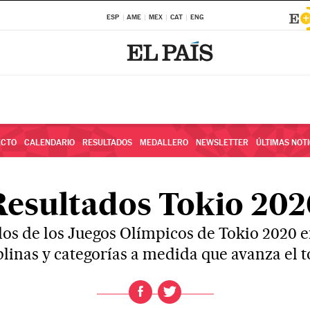
ESP
AME
MEX
CAT
ENG
ECTO
CALENDARIO
RESULTADOS
MEDALLERO
NEWSLETTER
ÚLTIMAS NOTI
Resultados Tokio 202
dos de los Juegos Olímpicos de Tokio 2020 e
plinas y categorías a medida que avanza el 