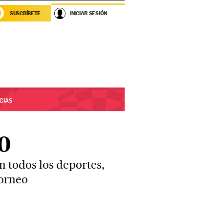
SUSCRÍBETE
INICIAR SESIÓN
CIAS
0
n todos los deportes,
torneo