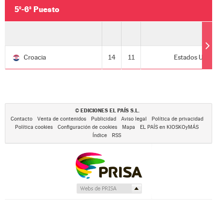
5º-6ª Puesto
Croacia
14
11
Estados Unid
EDICIONES EL PAÍS S.L.
©
Contacto
Venta de contenidos
Publicidad
Aviso legal
Política de privacidad
Política cookies
Configuración de cookies
Mapa
EL PAÍS en KIOSKOyMÁS
Índice
RSS