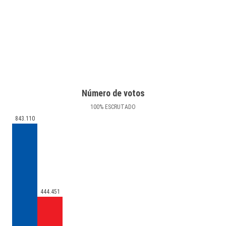
Número de votos
100
%
ESCRUTADO
843.110
444.451