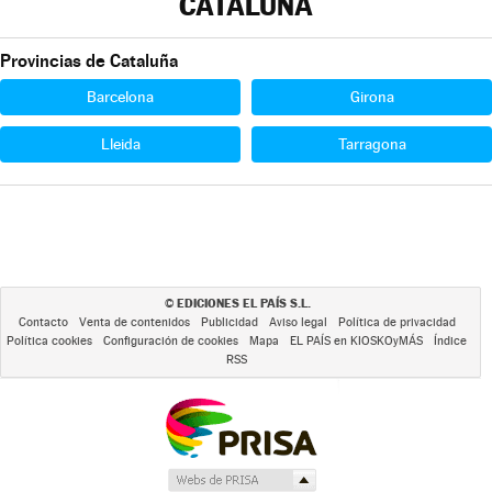
CATALUÑA
Provincias de Cataluña
Barcelona
Girona
Lleida
Tarragona
EDICIONES EL PAÍS S.L.
©
Contacto
Venta de contenidos
Publicidad
Aviso legal
Política de privacidad
Política cookies
Configuración de cookies
Mapa
EL PAÍS en KIOSKOyMÁS
Índice
RSS