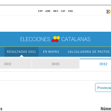
ESP
AME
MEX
CAT
ENG
RESULTADOS 2021
EN MAPAS
CALCULADORA DE PACTOS
2017
2015
2012
os
Núme