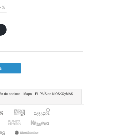
- %
a
ón de cookies
Mapa
EL PAÍS en KIOSKOyMÁS