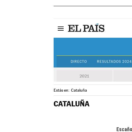
DIRECTO
RESULTADOS 2024
2021
Estás en:
Cataluña
CATALUÑA
Escañ