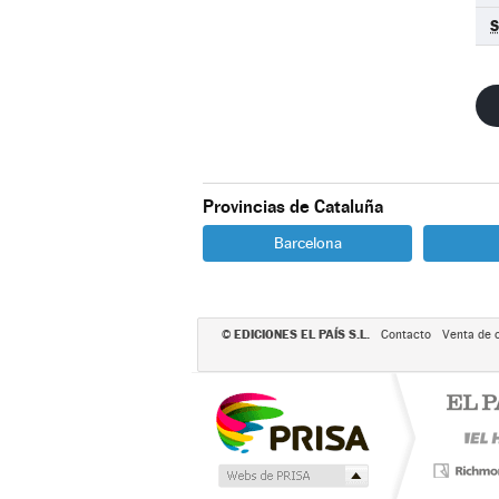
S
Provincias de Cataluña
Barcelona
EDICIONES EL PAÍS S.L.
©
Contacto
Venta de 