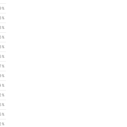
9 %
8 %
8 %
5 %
8 %
6 %
7 %
9 %
4 %
2 %
6 %
6 %
2 %