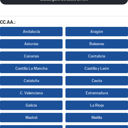
CC.AA.:
Andalucía
Aragón
Asturias
Baleares
Canarias
Cantabria
Castilla La Mancha
Castilla y León
Cataluña
Ceuta
C. Valenciana
Extremadura
Galicia
La Rioja
Madrid
Melilla