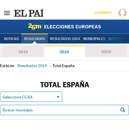
SUSCRÍBETE
Elecciones
NOTICIAS
RESULTADOS
RESULTADOS 2024
MUNICIPALES
AUTONÓMIC
2019
2014
2009
Estás en:
Resultados 2014
»
Total España
TOTAL ESPAÑA