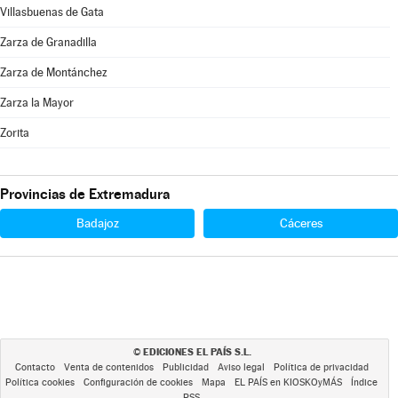
Villasbuenas de Gata
Zarza de Granadilla
Zarza de Montánchez
Zarza la Mayor
Zorita
Provincias de Extremadura
Badajoz
Cáceres
EDICIONES EL PAÍS S.L.
©
Contacto
Venta de contenidos
Publicidad
Aviso legal
Política de privacidad
Política cookies
Configuración de cookies
Mapa
EL PAÍS en KIOSKOyMÁS
Índice
RSS