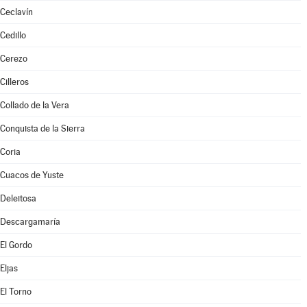
Ceclavín
Cedillo
Cerezo
Cilleros
Collado de la Vera
Conquista de la Sierra
Coria
Cuacos de Yuste
Deleitosa
Descargamaría
El Gordo
Eljas
El Torno