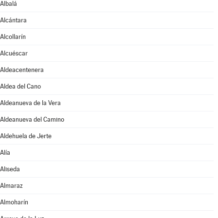
Albalá
Alcántara
Alcollarín
Alcuéscar
Aldeacentenera
Aldea del Cano
Aldeanueva de la Vera
Aldeanueva del Camino
Aldehuela de Jerte
Alía
Aliseda
Almaraz
Almoharín