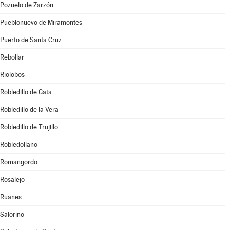
Pozuelo de Zarzón
Pueblonuevo de Miramontes
Puerto de Santa Cruz
Rebollar
Riolobos
Robledillo de Gata
Robledillo de la Vera
Robledillo de Trujillo
Robledollano
Romangordo
Rosalejo
Ruanes
Salorino