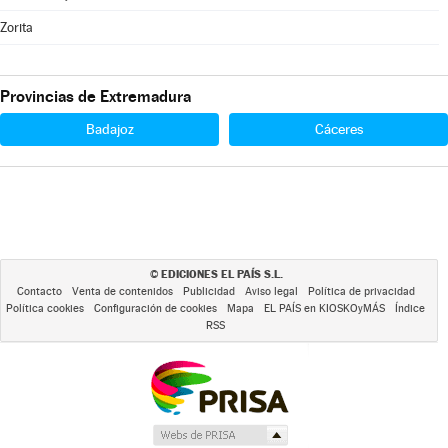
Zorita
Provincias de Extremadura
Badajoz
Cáceres
EDICIONES EL PAÍS S.L.
©
Contacto
Venta de contenidos
Publicidad
Aviso legal
Política de privacidad
Política cookies
Configuración de cookies
Mapa
EL PAÍS en KIOSKOyMÁS
Índice
RSS