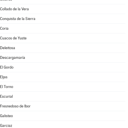
Collado de la Vera
Conquista de la Sierra
Coria
Cuacos de Yuste
Deleitosa
Descargamaría
El Gordo
Eljas
El Torno
Escurial
Fresnedoso de Ibor
Galisteo
Garciaz