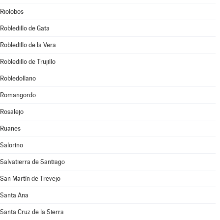
Riolobos
Robledillo de Gata
Robledillo de la Vera
Robledillo de Trujillo
Robledollano
Romangordo
Rosalejo
Ruanes
Salorino
Salvatierra de Santiago
San Martín de Trevejo
Santa Ana
Santa Cruz de la Sierra