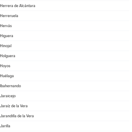
Herrera de Alcántara
Herreruela
Hervás
Higuera
Hinojal
Holguera
Hoyos
Huélaga
Ibahernando
Jaraicejo
Jaraíz de la Vera
Jarandilla de la Vera
Jarilla