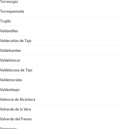
Torreorgaz
Torrequemada
Trujillo
Valdastillas
Valdecañas de Tajo
Valdefuentes
Valdehúncar
Valdelacasa de Tajo
Valdemorales
Valdeobispo
Valencia de Alcántara
Valverde de la Vera
Valverde del Fresno
Vegaviana