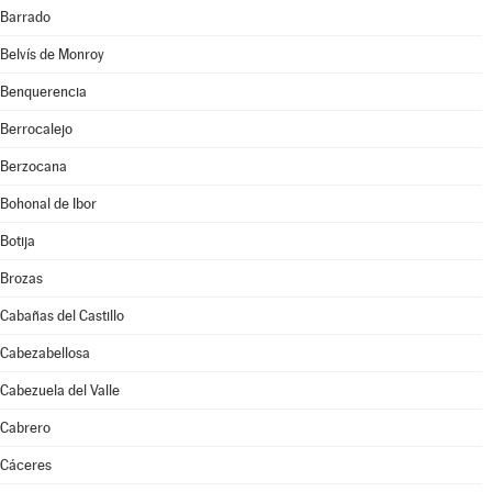
Barrado
Belvís de Monroy
Benquerencia
Berrocalejo
Berzocana
Bohonal de Ibor
Botija
Brozas
Cabañas del Castillo
Cabezabellosa
Cabezuela del Valle
Cabrero
Cáceres