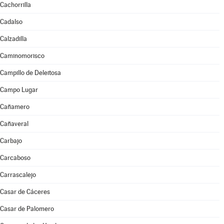
Cachorrilla
Cadalso
Calzadilla
Caminomorisco
Campillo de Deleitosa
Campo Lugar
Cañamero
Cañaveral
Carbajo
Carcaboso
Carrascalejo
Casar de Cáceres
Casar de Palomero