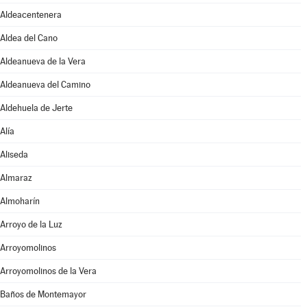
Aldeacentenera
Aldea del Cano
Aldeanueva de la Vera
Aldeanueva del Camino
Aldehuela de Jerte
Alía
Aliseda
Almaraz
Almoharín
Arroyo de la Luz
Arroyomolinos
Arroyomolinos de la Vera
Baños de Montemayor