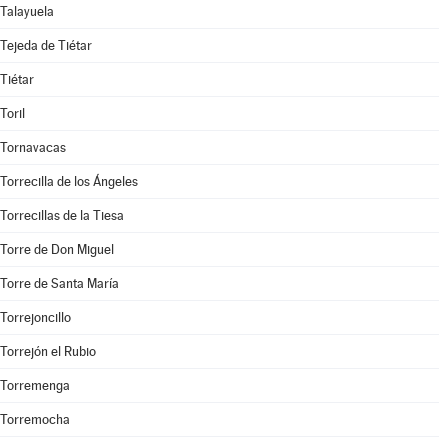
Talayuela
Tejeda de Tiétar
Tiétar
Toril
Tornavacas
Torrecilla de los Ángeles
Torrecillas de la Tiesa
Torre de Don Miguel
Torre de Santa María
Torrejoncillo
Torrejón el Rubio
Torremenga
Torremocha