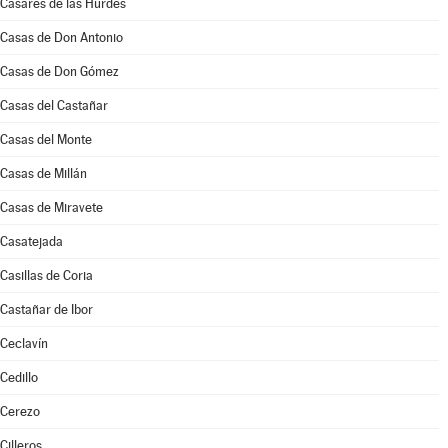
Casares de las Hurdes
Casas de Don Antonio
Casas de Don Gómez
Casas del Castañar
Casas del Monte
Casas de Millán
Casas de Miravete
Casatejada
Casillas de Coria
Castañar de Ibor
Ceclavín
Cedillo
Cerezo
Cilleros