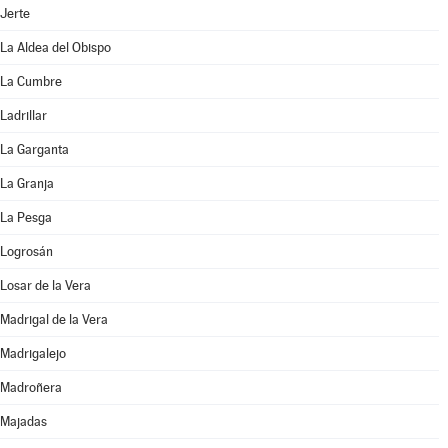
Jerte
La Aldea del Obispo
La Cumbre
Ladrillar
La Garganta
La Granja
La Pesga
Logrosán
Losar de la Vera
Madrigal de la Vera
Madrigalejo
Madroñera
Majadas