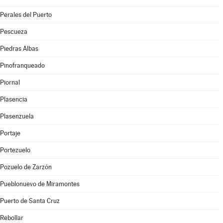
Perales del Puerto
Pescueza
Piedras Albas
Pinofranqueado
Piornal
Plasencia
Plasenzuela
Portaje
Portezuelo
Pozuelo de Zarzón
Pueblonuevo de Miramontes
Puerto de Santa Cruz
Rebollar