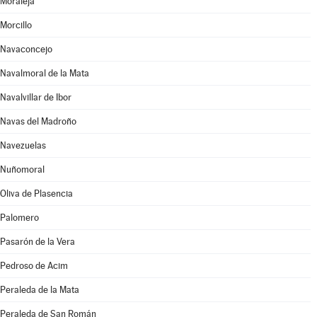
Moraleja
Morcillo
Navaconcejo
Navalmoral de la Mata
Navalvillar de Ibor
Navas del Madroño
Navezuelas
Nuñomoral
Oliva de Plasencia
Palomero
Pasarón de la Vera
Pedroso de Acim
Peraleda de la Mata
Peraleda de San Román