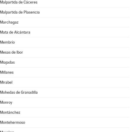
Malpartida de Cáceres
Malpartida de Plasencia
Marchagaz
Mata de Alcántara
Membrío
Mesas de Ibor
Miajadas
Millanes
Mirabel
Mohedas de Granadilla
Monroy
Montánchez
Montehermoso