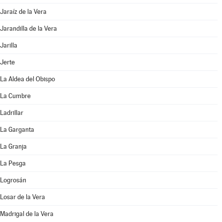
Jaraíz de la Vera
Jarandilla de la Vera
Jarilla
Jerte
La Aldea del Obispo
La Cumbre
Ladrillar
La Garganta
La Granja
La Pesga
Logrosán
Losar de la Vera
Madrigal de la Vera