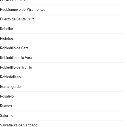
Pueblonuevo de Miramontes
Puerto de Santa Cruz
Rebollar
Riolobos
Robledillo de Gata
Robledillo de la Vera
Robledillo de Trujillo
Robledollano
Romangordo
Rosalejo
Ruanes
Salorino
Salvatierra de Santiago