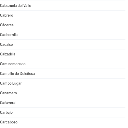
Cabezuela del Valle
Cabrero
Cáceres
Cachorrilla
Cadalso
Calzadilla
Caminomorisco
Campillo de Deleitosa
Campo Lugar
Cañamero
Cañaveral
Carbajo
Carcaboso