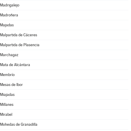
Madrigalejo
Madroñera
Majadas
Malpartida de Cáceres
Malpartida de Plasencia
Marchagaz
Mata de Alcántara
Membrío
Mesas de Ibor
Miajadas
Millanes
Mirabel
Mohedas de Granadilla