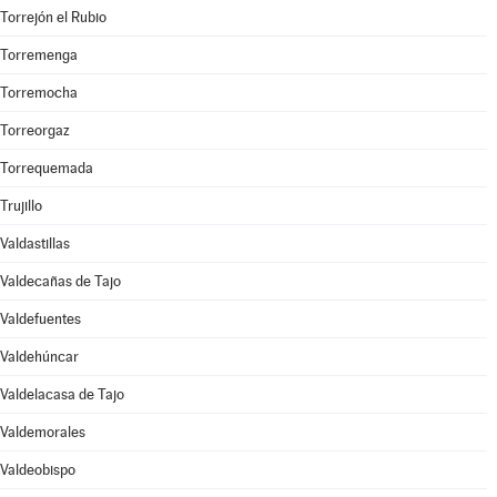
Torrejón el Rubio
Torremenga
Torremocha
Torreorgaz
Torrequemada
Trujillo
Valdastillas
Valdecañas de Tajo
Valdefuentes
Valdehúncar
Valdelacasa de Tajo
Valdemorales
Valdeobispo