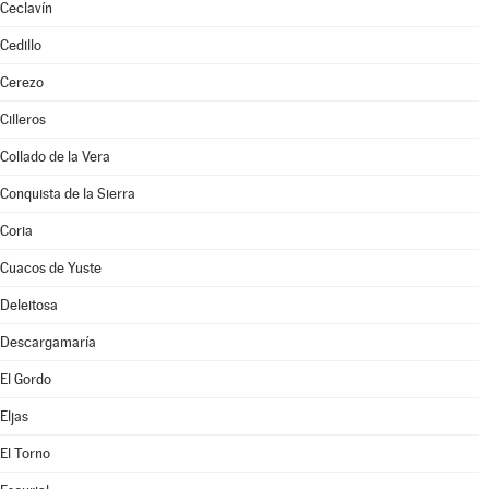
Ceclavín
Cedillo
Cerezo
Cilleros
Collado de la Vera
Conquista de la Sierra
Coria
Cuacos de Yuste
Deleitosa
Descargamaría
El Gordo
Eljas
El Torno