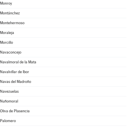
Monroy
Montánchez
Montehermoso
Moraleja
Morcillo
Navaconcejo
Navalmoral de la Mata
Navalvillar de Ibor
Navas del Madroño
Navezuelas
Nuñomoral
Oliva de Plasencia
Palomero