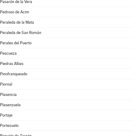
Pasarón de la Vera
Pedroso de Acim
Peraleda de la Mata
Peraleda de San Román
Perales del Puerto
Pescueza
Piedras Albas
Pinofranqueado
Piornal
Plasencia
Plasenzuela
Portaje
Portezuelo
Pozuelo de Zarzón