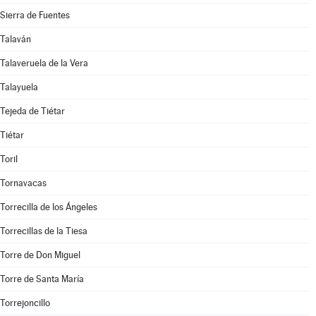
Sierra de Fuentes
Talaván
Talaveruela de la Vera
Talayuela
Tejeda de Tiétar
Tiétar
Toril
Tornavacas
Torrecilla de los Ángeles
Torrecillas de la Tiesa
Torre de Don Miguel
Torre de Santa María
Torrejoncillo