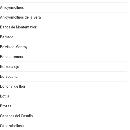
Arroyomolinos
Arroyomolinos de la Vera
Baños de Montemayor
Barrado
Belvís de Monroy
Benquerencia
Berrocalejo
Berzocana
Bohonal de Ibor
Botija
Brozas
Cabañas del Castillo
Cabezabellosa