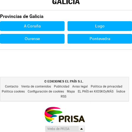
GALICIA
Provincias de Galicia
A Coruña
Lugo
Ourense
Pontevedra
EDICIONES EL PAÍS S.L.
©
Contacto
Venta de contenidos
Publicidad
Aviso legal
Política de privacidad
Política cookies
Configuración de cookies
Mapa
EL PAÍS en KIOSKOyMÁS
Índice
RSS