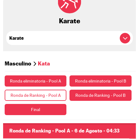
Karate
Masculino
Kata
Ronda eliminatoria - Pool A
Ronda eliminatoria - Pool B
Ronda de Ranking - Pool A
Ronda de Ranking - Pool B
Final
Ronda de Ranking - Pool A - 6 de Agosto - 04:33