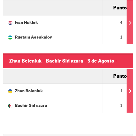
05:47
Puntos
Ivan Huklek
4
Rustam Assakalov
1
Zhan Beleniuk - Bachir Sid azara - 3 de Agosto -
05:47
Puntos
Zhan Beleniuk
1
Bachir Sid azara
1