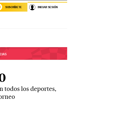
SUSCRÍBETE
INICIAR SESIÓN
CIAS
0
n todos los deportes,
torneo