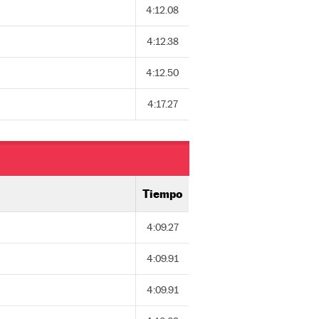
4:12.08
4:12.38
4:12.50
4:17.27
Tiempo
4:09.27
4:09.91
4:09.91