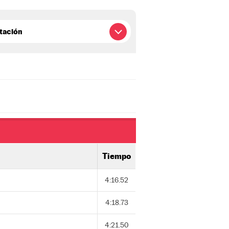
Tiempo
4:16.52
4:18.73
4:21.50