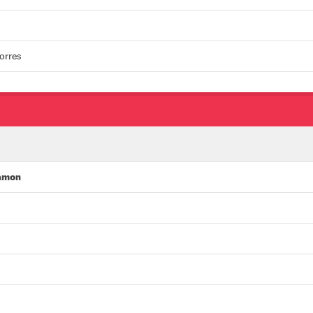
orres
Ramon