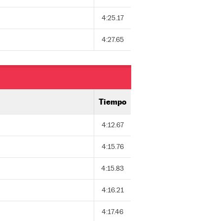
4:25.17
4:27.65
Tiempo
4:12.67
4:15.76
4:15.83
4:16.21
4:17.46