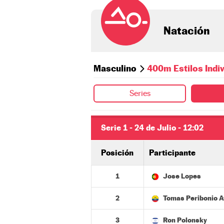
Natación
Masculino
400m Estilos Indiv
Series
Serie 1 - 24 de Julio - 12:02
Posición
Participante
1
Jose Lopes
2
Tomas Peribonio A
3
Ron Polonsky