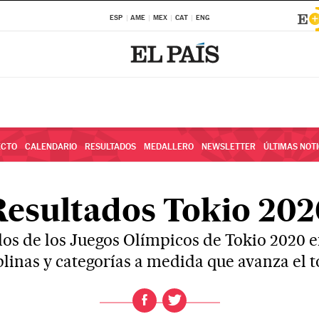
ESP
AME
MEX
CAT
ENG
ECTO
CALENDARIO
RESULTADOS
MEDALLERO
NEWSLETTER
ÚLTIMAS NOTI
Resultados Tokio 202
dos de los Juegos Olímpicos de Tokio 2020 e
plinas y categorías a medida que avanza el 