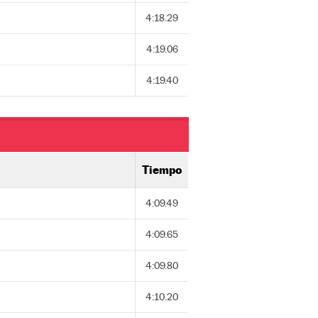
4:18.29
4:19.06
4:19.40
Tiempo
4:09.49
4:09.65
4:09.80
4:10.20