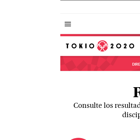
DIR
Consulte los resulta
disci