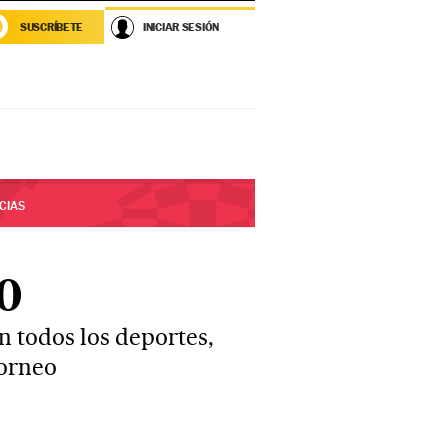
SUSCRÍBETE
INICIAR SESIÓN
CIAS
0
n todos los deportes,
torneo