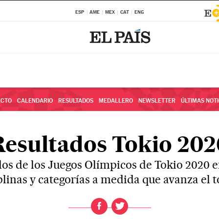
ESP
AME
MEX
CAT
ENG
ECTO
CALENDARIO
RESULTADOS
MEDALLERO
NEWSLETTER
ÚLTIMAS NOTI
Resultados Tokio 202
dos de los Juegos Olímpicos de Tokio 2020 e
plinas y categorías a medida que avanza el 