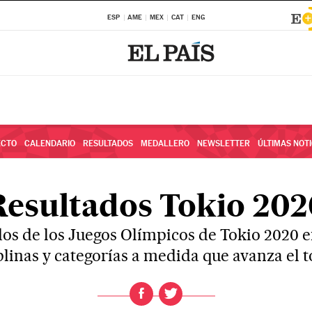
ESP
AME
MEX
CAT
ENG
ECTO
CALENDARIO
RESULTADOS
MEDALLERO
NEWSLETTER
ÚLTIMAS NOTI
Resultados Tokio 202
dos de los Juegos Olímpicos de Tokio 2020 e
plinas y categorías a medida que avanza el 