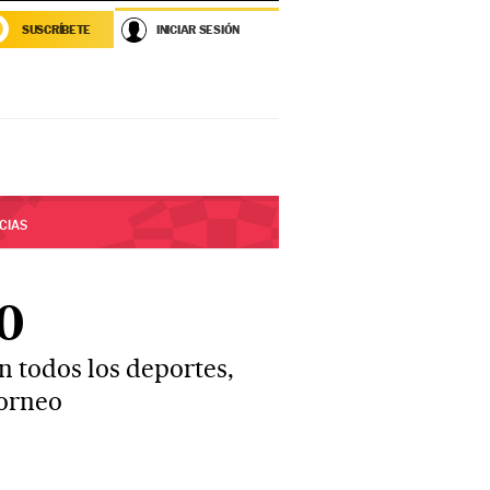
SUSCRÍBETE
INICIAR SESIÓN
CIAS
0
n todos los deportes,
torneo