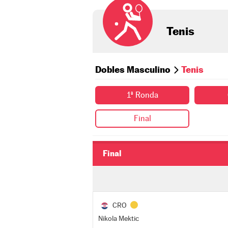
Tenis
Dobles Masculino
Tenis
1ª Ronda
Final
Final
CRO
Nikola Mektic