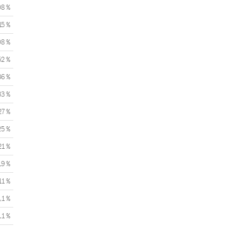
08 %
15 %
08 %
52 %
36 %
33 %
27 %
25 %
21 %
19 %
11 %
,1 %
,1 %