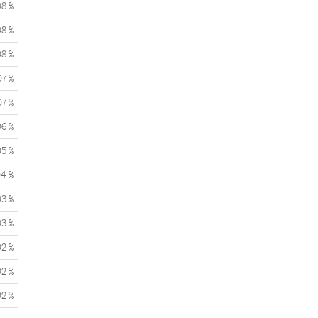
08 %
08 %
08 %
07 %
07 %
06 %
05 %
04 %
03 %
03 %
02 %
02 %
02 %