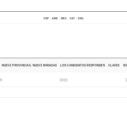
ESP
AME
MEX
CAT
ENG
NUEVE PROVINCIAS, NUEVE MIRADAS
LOS CANDIDATOS RESPONDEN
CLAVES
SO
19
2015