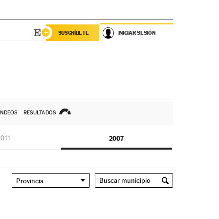
SUSCRÍBETE
INICIAR SESIÓN
NDEOS
RESULTADOS
2011
2007