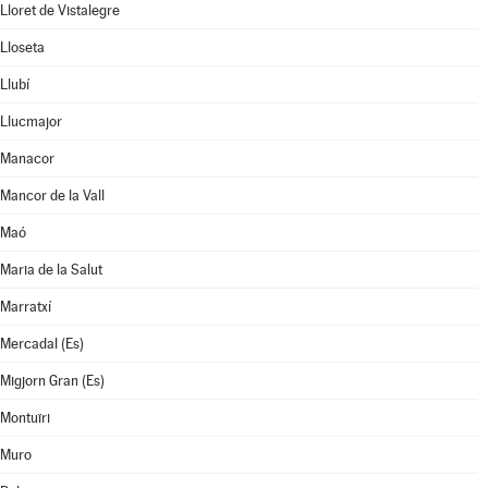
Lloret de Vistalegre
Lloseta
Llubí
Llucmajor
Manacor
Mancor de la Vall
Maó
Maria de la Salut
Marratxí
Mercadal (Es)
Migjorn Gran (Es)
Montuïri
Muro