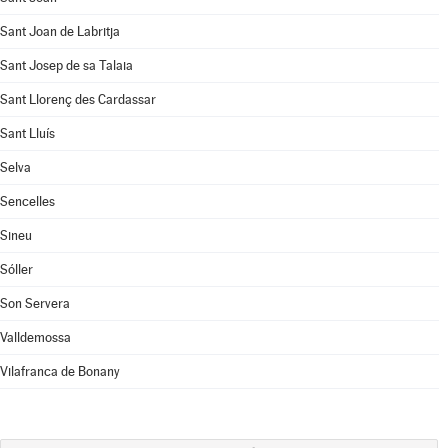
Sant Joan de Labritja
Sant Josep de sa Talaia
Sant Llorenç des Cardassar
Sant Lluís
Selva
Sencelles
Sineu
Sóller
Son Servera
Valldemossa
Vilafranca de Bonany