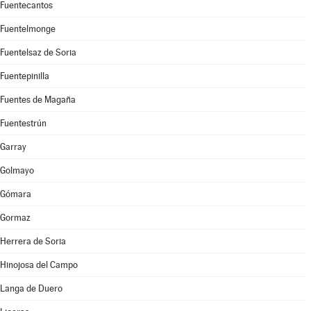
Fuentecantos
Fuentelmonge
Fuentelsaz de Soria
Fuentepinilla
Fuentes de Magaña
Fuentestrún
Garray
Golmayo
Gómara
Gormaz
Herrera de Soria
Hinojosa del Campo
Langa de Duero