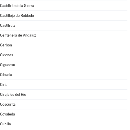
Castilfrío de la Sierra
Castillejo de Robledo
Castilruiz
Centenera de Andaluz
Cerbón
Cidones
Cigudosa
Cihuela
Ciria
Cirujales del Río
Coscurita
Covaleda
Cubilla