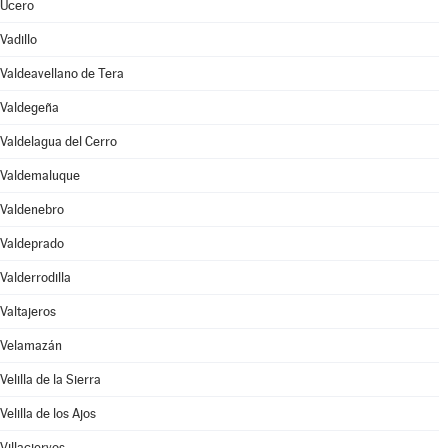
Ucero
Vadillo
Valdeavellano de Tera
Valdegeña
Valdelagua del Cerro
Valdemaluque
Valdenebro
Valdeprado
Valderrodilla
Valtajeros
Velamazán
Velilla de la Sierra
Velilla de los Ajos
Villaciervos