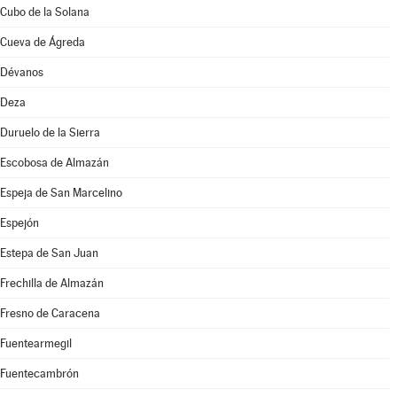
Cubo de la Solana
Cueva de Ágreda
Dévanos
Deza
Duruelo de la Sierra
Escobosa de Almazán
Espeja de San Marcelino
Espejón
Estepa de San Juan
Frechilla de Almazán
Fresno de Caracena
Fuentearmegil
Fuentecambrón