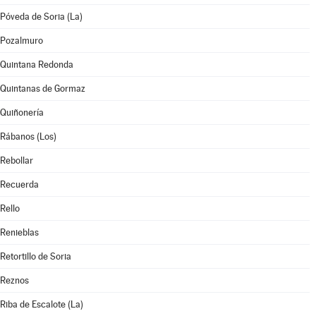
Póveda de Soria (La)
Pozalmuro
Quintana Redonda
Quintanas de Gormaz
Quiñonería
Rábanos (Los)
Rebollar
Recuerda
Rello
Renieblas
Retortillo de Soria
Reznos
Riba de Escalote (La)