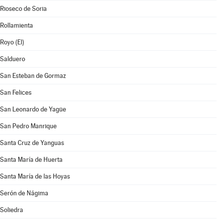
Rioseco de Soria
Rollamienta
Royo (El)
Salduero
San Esteban de Gormaz
San Felices
San Leonardo de Yagüe
San Pedro Manrique
Santa Cruz de Yanguas
Santa María de Huerta
Santa María de las Hoyas
Serón de Nágima
Soliedra