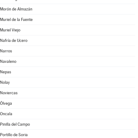
Morón de Almazán
Muriel de la Fuente
Muriel Viejo
Nafría de Ucero
Narros
Navaleno
Nepas
Nolay
Noviercas
Ólvega
Oncala
Pinilla del Campo
Portillo de Soria