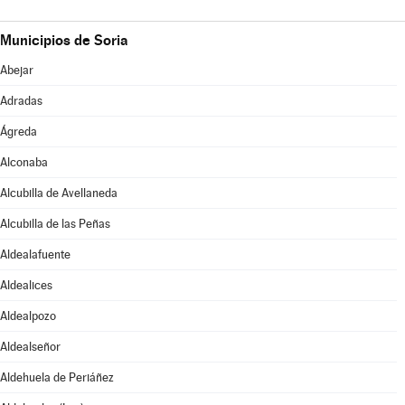
Municipios de Soria
Abejar
Adradas
Ágreda
Alconaba
Alcubilla de Avellaneda
Alcubilla de las Peñas
Aldealafuente
Aldealices
Aldealpozo
Aldealseñor
Aldehuela de Periáñez