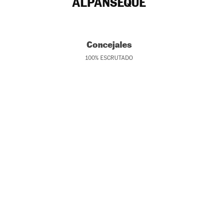
ALPANSEQUE
Concejales
100
%
ESCRUTADO