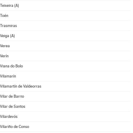
Teixeira (A)
Toén
Trasmiras
Veiga (A)
Verea
Verín
Viana do Bolo
Vilamarín
Vilamartín de Valdeorras
Vilar de Barrio
Vilar de Santos
Vilardevós
Vilariño de Conso