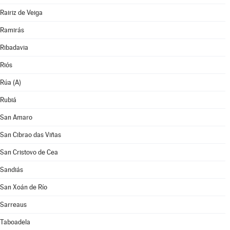
Rairiz de Veiga
Ramirás
Ribadavia
Riós
Rúa (A)
Rubiá
San Amaro
San Cibrao das Viñas
San Cristovo de Cea
Sandiás
San Xoán de Río
Sarreaus
Taboadela