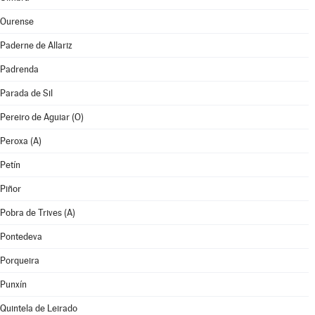
Ourense
Paderne de Allariz
Padrenda
Parada de Sil
Pereiro de Aguiar (O)
Peroxa (A)
Petín
Piñor
Pobra de Trives (A)
Pontedeva
Porqueira
Punxín
Quintela de Leirado