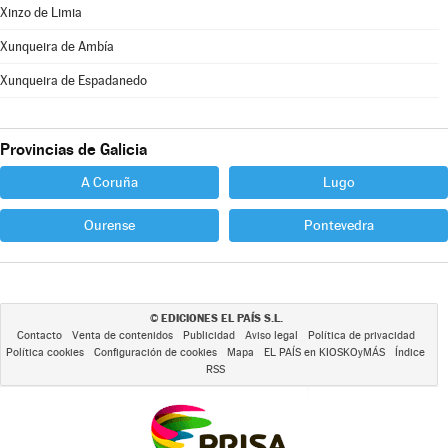
Xinzo de Limia
Xunqueira de Ambía
Xunqueira de Espadanedo
Provincias de Galicia
A Coruña
Lugo
Ourense
Pontevedra
EDICIONES EL PAÍS S.L.
©
Contacto
Venta de contenidos
Publicidad
Aviso legal
Política de privacidad
Política cookies
Configuración de cookies
Mapa
EL PAÍS en KIOSKOyMÁS
Índice
RSS