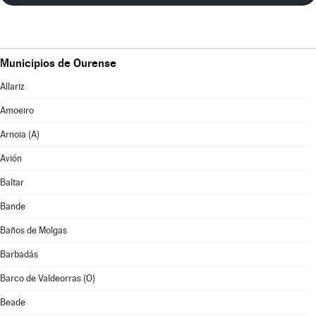
Municipios de Ourense
Allariz
Amoeiro
Arnoia (A)
Avión
Baltar
Bande
Baños de Molgas
Barbadás
Barco de Valdeorras (O)
Beade