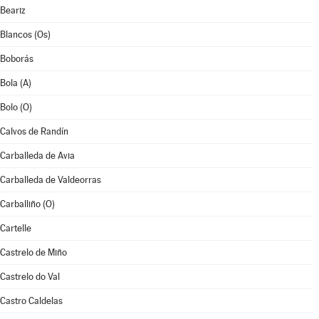
Beariz
Blancos (Os)
Boborás
Bola (A)
Bolo (O)
Calvos de Randín
Carballeda de Avia
Carballeda de Valdeorras
Carballiño (O)
Cartelle
Castrelo de Miño
Castrelo do Val
Castro Caldelas