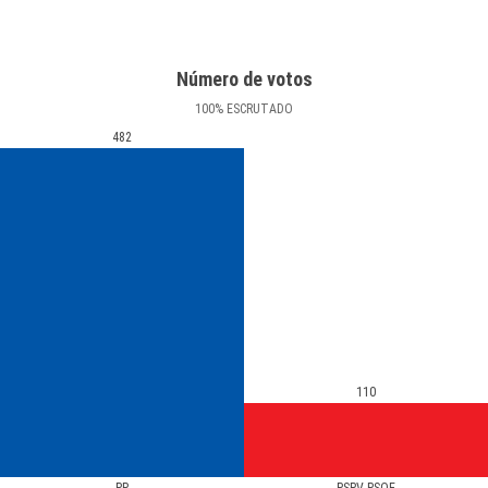
Número de votos
100
%
ESCRUTADO
482
110