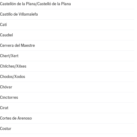
Castellón de la Plana/Castelló de la Plana
Castillo de Villamalefa
Catí
Caudiel
Cervera del Maestre
Chert/Xert
Chilches/Xilxes
Chodos/Xodos
Chóvar
Cinctorres
Cirat
Cortes de Arenoso
Costur