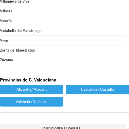
Villanueva de Viver
Villores
Vinaròs
Vistabella del Maestrazgo
Viver
Zorita del Maestrazgo
Zucaina
Provincias de C. Valenciana
Alicante / Alacant
Castellón / Castelló
Valencia / València
EDICIONES EL PAÍS S.L.
©