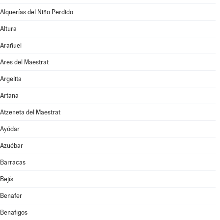
Alquerías del Niño Perdido
Altura
Arañuel
Ares del Maestrat
Argelita
Artana
Atzeneta del Maestrat
Ayódar
Azuébar
Barracas
Bejís
Benafer
Benafigos