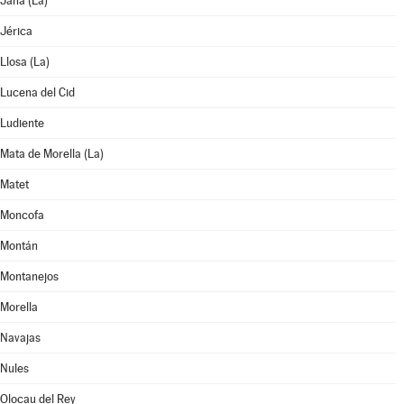
Jana (La)
Jérica
Llosa (La)
Lucena del Cid
Ludiente
Mata de Morella (La)
Matet
Moncofa
Montán
Montanejos
Morella
Navajas
Nules
Olocau del Rey