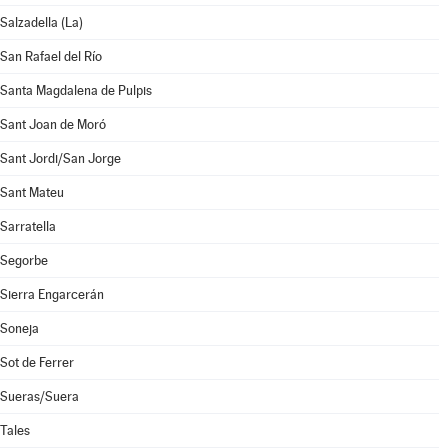
Salzadella (La)
San Rafael del Río
Santa Magdalena de Pulpis
Sant Joan de Moró
Sant Jordi/San Jorge
Sant Mateu
Sarratella
Segorbe
Sierra Engarcerán
Soneja
Sot de Ferrer
Sueras/Suera
Tales