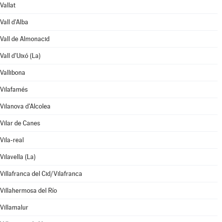
Vallat
Vall d'Alba
Vall de Almonacid
Vall d'Uixó (La)
Vallibona
Vilafamés
Vilanova d'Alcolea
Vilar de Canes
Vila-real
Vilavella (La)
Villafranca del Cid/Vilafranca
Villahermosa del Río
Villamalur