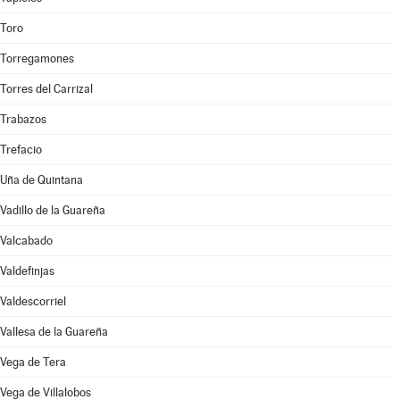
Toro
Torregamones
Torres del Carrizal
Trabazos
Trefacio
Uña de Quintana
Vadillo de la Guareña
Valcabado
Valdefinjas
Valdescorriel
Vallesa de la Guareña
Vega de Tera
Vega de Villalobos