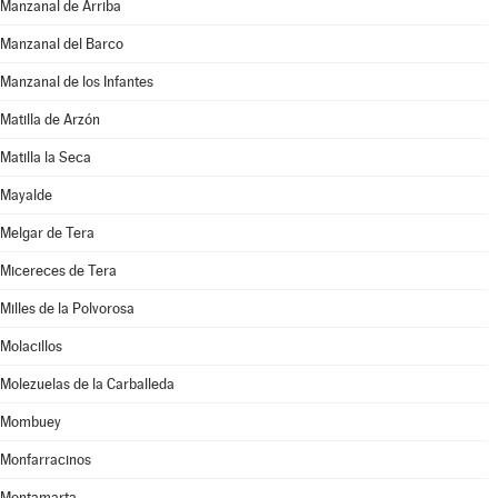
Manzanal de Arriba
Manzanal del Barco
Manzanal de los Infantes
Matilla de Arzón
Matilla la Seca
Mayalde
Melgar de Tera
Micereces de Tera
Milles de la Polvorosa
Molacillos
Molezuelas de la Carballeda
Mombuey
Monfarracinos
Montamarta