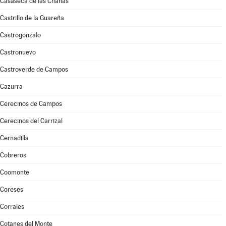
Casaseca de las Chanas
Castrillo de la Guareña
Castrogonzalo
Castronuevo
Castroverde de Campos
Cazurra
Cerecinos de Campos
Cerecinos del Carrizal
Cernadilla
Cobreros
Coomonte
Coreses
Corrales
Cotanes del Monte