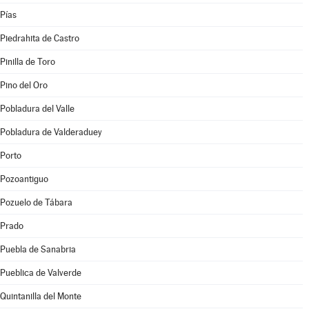
Pías
Piedrahita de Castro
Pinilla de Toro
Pino del Oro
Pobladura del Valle
Pobladura de Valderaduey
Porto
Pozoantiguo
Pozuelo de Tábara
Prado
Puebla de Sanabria
Pueblica de Valverde
Quintanilla del Monte