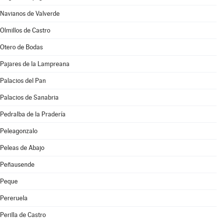
Navianos de Valverde
Olmillos de Castro
Otero de Bodas
Pajares de la Lampreana
Palacios del Pan
Palacios de Sanabria
Pedralba de la Pradería
Peleagonzalo
Peleas de Abajo
Peñausende
Peque
Pereruela
Perilla de Castro