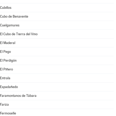
Cubillos
Cubo de Benavente
Cuelgamures
El Cubo de Tierra del Vino
El Maderal
El Pego
El Perdigón
El Piñero
Entrala
Espadañedo
Faramontanos de Tábara
Fariza
Fermoselle