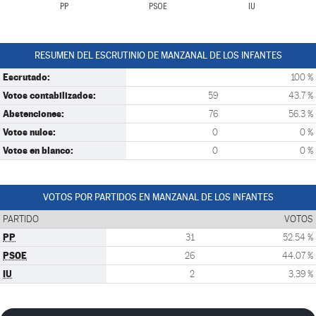
PP
PSOE
IU
RESUMEN DEL ESCRUTINIO DE MANZANAL DE LOS INFANTES
Escrutado:
100 %
Votos contabilizados:
59
43.7 %
Abstenciones:
76
56.3 %
Votos nulos:
0
0 %
Votos en blanco:
0
0 %
VOTOS POR PARTIDOS EN MANZANAL DE LOS INFANTES
PARTIDO
VOTOS
PP
31
52.54 %
PSOE
26
44.07 %
IU
2
3.39 %