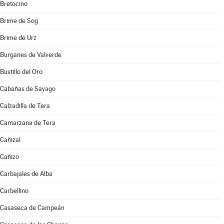
Bretocino
Brime de Sog
Brime de Urz
Burganes de Valverde
Bustillo del Oro
Cabañas de Sayago
Calzadilla de Tera
Camarzana de Tera
Cañizal
Cañizo
Carbajales de Alba
Carbellino
Casaseca de Campeán