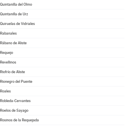
Quintanilla del Olmo
Quintanilla de Urz
Quiruelas de Vidriales
Rabanales
Rábano de Aliste
Requejo
Revellinos
Riofrío de Aliste
Rionegro del Puente
Roales
Robleda-Cervantes
Roelos de Sayago
Rosinos de la Requejada