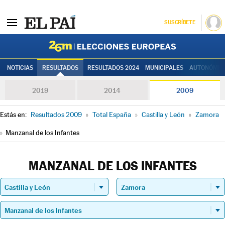
SUSCRÍBETE
Elecciones
NOTICIAS
RESULTADOS
RESULTADOS 2024
MUNICIPALES
AUTONÓMIC
2019
2014
2009
Estás en:
Resultados 2009
»
Total España
»
Castilla y León
»
Zamora
»
Manzanal de los Infantes
MANZANAL DE LOS INFANTES