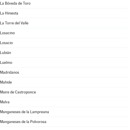
La Bóveda de Toro
La Hiniesta
La Torre del Valle
Losacino
Losacio
Lubián
Luelmo
Madridanos
Mahide
Maire de Castroponce
Malva
Manganeses de la Lampreana
Manganeses de la Polvorosa