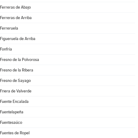
Ferreras de Abajo
Ferreras de Arriba
Ferreruela
Figueruela de Arriba
Fonfría
Fresno de la Polvorosa
Fresno de la Ribera
Fresno de Sayago
Friera de Valverde
Fuente Encalada
Fuentelapeña
Fuentesaúco
Fuentes de Ropel