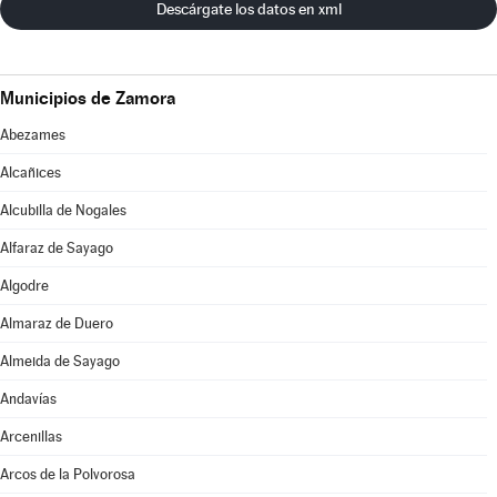
Descárgate los datos en xml
Municipios de Zamora
Abezames
Alcañices
Alcubilla de Nogales
Alfaraz de Sayago
Algodre
Almaraz de Duero
Almeida de Sayago
Andavías
Arcenillas
Arcos de la Polvorosa