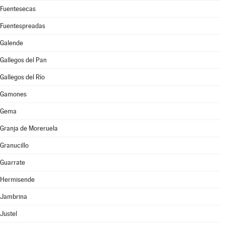
Fuentesecas
Fuentespreadas
Galende
Gallegos del Pan
Gallegos del Río
Gamones
Gema
Granja de Moreruela
Granucillo
Guarrate
Hermisende
Jambrina
Justel