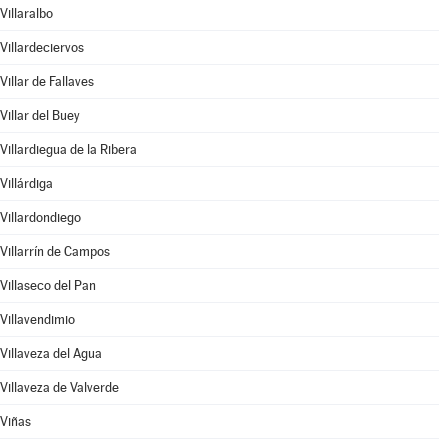
Villaralbo
Villardeciervos
Villar de Fallaves
Villar del Buey
Villardiegua de la Ribera
Villárdiga
Villardondiego
Villarrín de Campos
Villaseco del Pan
Villavendimio
Villaveza del Agua
Villaveza de Valverde
Viñas