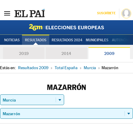
SUSCRÍBETE
Elecciones
NOTICIAS
RESULTADOS
RESULTADOS 2024
MUNICIPALES
AUTONÓMIC
2019
2014
2009
Estás en:
Resultados 2009
»
Total España
»
Murcia
»
Mazarrón
MAZARRÓN