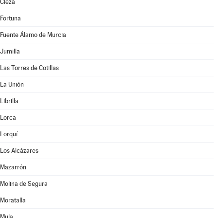
Cieza
Fortuna
Fuente Álamo de Murcia
Jumilla
Las Torres de Cotillas
La Unión
Librilla
Lorca
Lorquí
Los Alcázares
Mazarrón
Molina de Segura
Moratalla
Mula