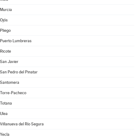
Murcia
Ojós
Pliego
Puerto Lumbreras
Ricote
San Javier
San Pedro del Pinatar
Santomera
Torre-Pacheco
Totana
Ulea
Villanueva del Río Segura
Yecla