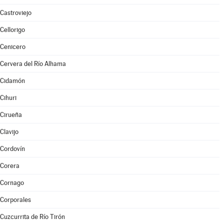
Castroviejo
Cellorigo
Cenicero
Cervera del Río Alhama
Cidamón
Cihuri
Cirueña
Clavijo
Cordovín
Corera
Cornago
Corporales
Cuzcurrita de Río Tirón