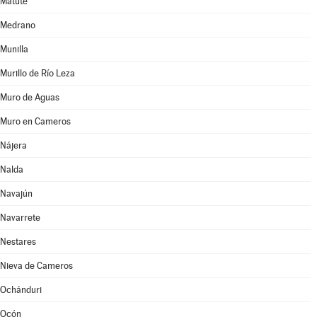
Matute
Medrano
Munilla
Murillo de Río Leza
Muro de Aguas
Muro en Cameros
Nájera
Nalda
Navajún
Navarrete
Nestares
Nieva de Cameros
Ochánduri
Ocón