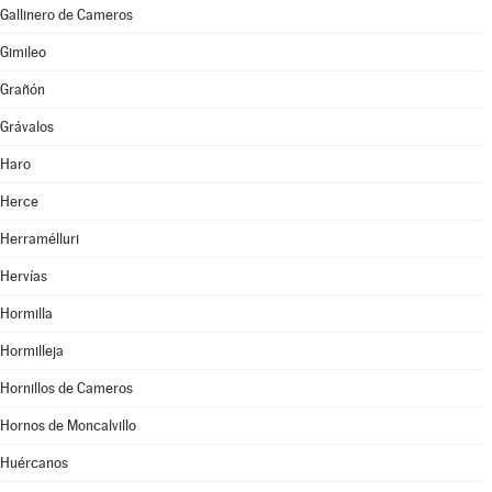
Gallinero de Cameros
Gimileo
Grañón
Grávalos
Haro
Herce
Herramélluri
Hervías
Hormilla
Hormilleja
Hornillos de Cameros
Hornos de Moncalvillo
Huércanos