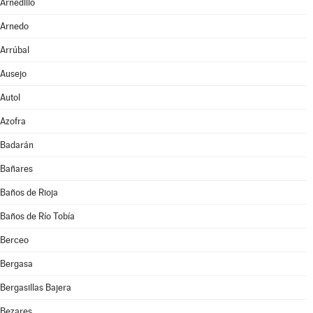
Arnedillo
Arnedo
Arrúbal
Ausejo
Autol
Azofra
Badarán
Bañares
Baños de Rioja
Baños de Río Tobía
Berceo
Bergasa
Bergasillas Bajera
Bezares