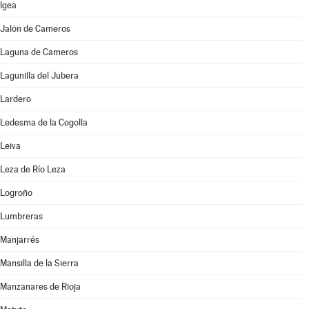
Igea
Jalón de Cameros
Laguna de Cameros
Lagunilla del Jubera
Lardero
Ledesma de la Cogolla
Leiva
Leza de Río Leza
Logroño
Lumbreras
Manjarrés
Mansilla de la Sierra
Manzanares de Rioja