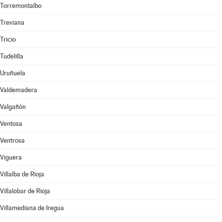
Torremontalbo
Treviana
Tricio
Tudelilla
Uruñuela
Valdemadera
Valgañón
Ventosa
Ventrosa
Viguera
Villalba de Rioja
Villalobar de Rioja
Villamediana de Iregua