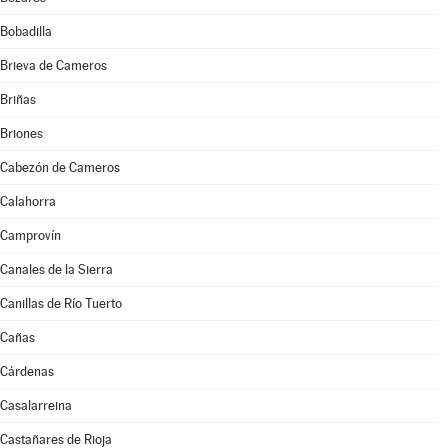
Bobadilla
Brieva de Cameros
Briñas
Briones
Cabezón de Cameros
Calahorra
Camprovín
Canales de la Sierra
Canillas de Río Tuerto
Cañas
Cárdenas
Casalarreina
Castañares de Rioja