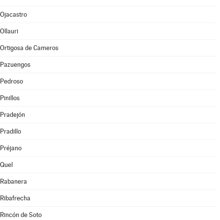
Ojacastro
Ollauri
Ortigosa de Cameros
Pazuengos
Pedroso
Pinillos
Pradejón
Pradillo
Préjano
Quel
Rabanera
Ribafrecha
Rincón de Soto