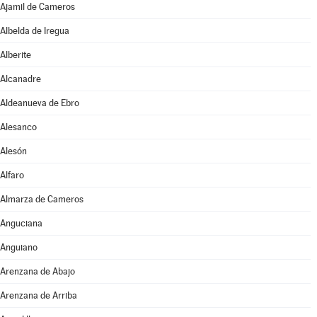
Ajamil de Cameros
Albelda de Iregua
Alberite
Alcanadre
Aldeanueva de Ebro
Alesanco
Alesón
Alfaro
Almarza de Cameros
Anguciana
Anguiano
Arenzana de Abajo
Arenzana de Arriba