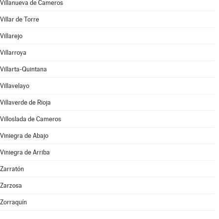
Villanueva de Cameros
Villar de Torre
Villarejo
Villarroya
Villarta-Quintana
Villavelayo
Villaverde de Rioja
Villoslada de Cameros
Viniegra de Abajo
Viniegra de Arriba
Zarratón
Zarzosa
Zorraquín