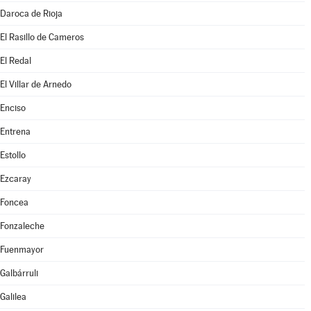
Daroca de Rioja
El Rasillo de Cameros
El Redal
El Villar de Arnedo
Enciso
Entrena
Estollo
Ezcaray
Foncea
Fonzaleche
Fuenmayor
Galbárruli
Galilea