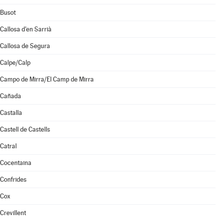
Busot
Callosa d'en Sarrià
Callosa de Segura
Calpe/Calp
Campo de Mirra/El Camp de Mirra
Cañada
Castalla
Castell de Castells
Catral
Cocentaina
Confrides
Cox
Crevillent