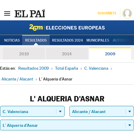
SUSCRÍBETE
Elecciones
NOTICIAS
RESULTADOS
RESULTADOS 2024
MUNICIPALES
AUTONÓMIC
2019
2014
2009
Estás en:
Resultados 2009
»
Total España
»
C. Valenciana
»
Alicante / Alacant
»
L' Alqueria d'Asnar
L' ALQUERIA D'ASNAR