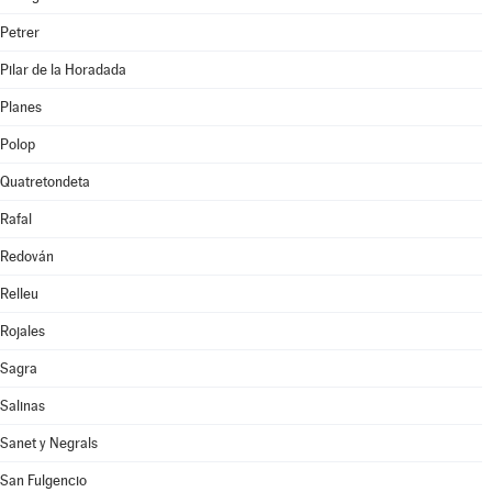
Petrer
Pilar de la Horadada
Planes
Polop
Quatretondeta
Rafal
Redován
Relleu
Rojales
Sagra
Salinas
Sanet y Negrals
San Fulgencio