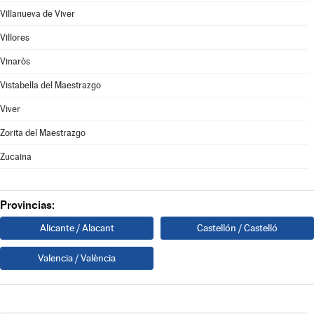
Villanueva de Viver
Villores
Vinaròs
Vistabella del Maestrazgo
Viver
Zorita del Maestrazgo
Zucaina
Provincias:
Alicante / Alacant
Castellón / Castelló
Valencia / València