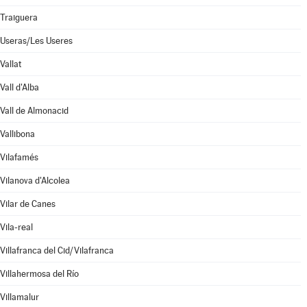
Traiguera
Useras/Les Useres
Vallat
Vall d'Alba
Vall de Almonacid
Vallibona
Vilafamés
Vilanova d'Alcolea
Vilar de Canes
Vila-real
Villafranca del Cid/Vilafranca
Villahermosa del Río
Villamalur