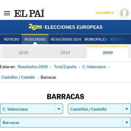
SUSCRÍBETE
Elecciones
NOTICIAS
RESULTADOS
RESULTADOS 2024
MUNICIPALES
AUTONÓMIC
2019
2014
2009
Estás en:
Resultados 2009
»
Total España
»
C. Valenciana
»
Castellón / Castelló
»
Barracas
BARRACAS