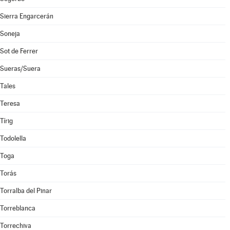
Sierra Engarcerán
Soneja
Sot de Ferrer
Sueras/Suera
Tales
Teresa
Tírig
Todolella
Toga
Torás
Torralba del Pinar
Torreblanca
Torrechiva