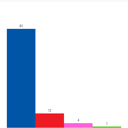
83
12
4
1