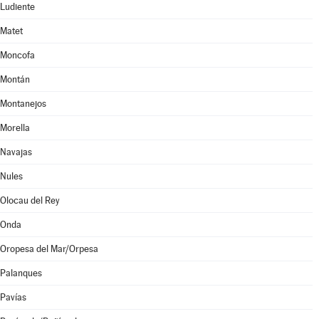
Ludiente
Matet
Moncofa
Montán
Montanejos
Morella
Navajas
Nules
Olocau del Rey
Onda
Oropesa del Mar/Orpesa
Palanques
Pavías