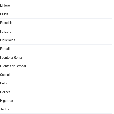
El Toro
Eslida
Espadilla
Fanzara
Figueroles
Forcall
Fuente la Reina
Fuentes de Ayódar
Gaibiel
Geldo
Herbés
Higueras
Jérica