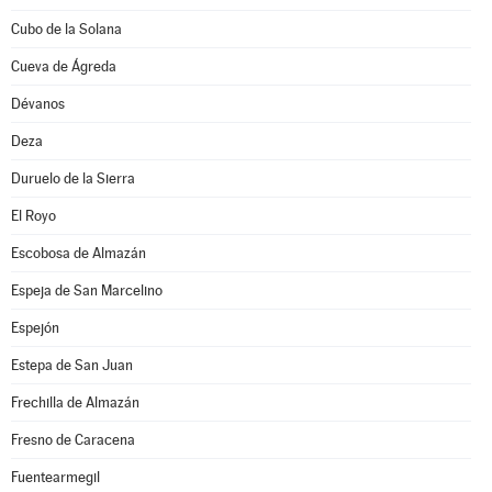
Cubo de la Solana
Cueva de Ágreda
Dévanos
Deza
Duruelo de la Sierra
El Royo
Escobosa de Almazán
Espeja de San Marcelino
Espejón
Estepa de San Juan
Frechilla de Almazán
Fresno de Caracena
Fuentearmegil