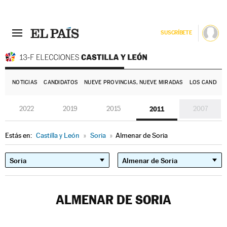
SUSCRÍBETE
E
NOTICIAS
CANDIDATOS
NUEVE PROVINCIAS, NUEVE MIRADAS
LOS CANDIDA
2022
2019
2015
2011
2007
Estás en:
Castilla y León
»
Soria
»
Almenar de Soria
ALMENAR DE SORIA