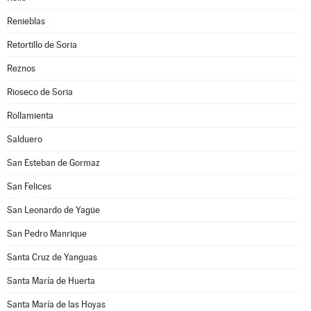
Renieblas
Retortillo de Soria
Reznos
Rioseco de Soria
Rollamienta
Salduero
San Esteban de Gormaz
San Felices
San Leonardo de Yagüe
San Pedro Manrique
Santa Cruz de Yanguas
Santa María de Huerta
Santa María de las Hoyas