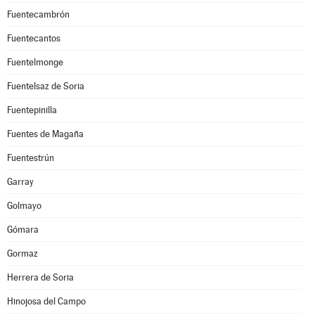
Fuentecambrón
Fuentecantos
Fuentelmonge
Fuentelsaz de Soria
Fuentepinilla
Fuentes de Magaña
Fuentestrún
Garray
Golmayo
Gómara
Gormaz
Herrera de Soria
Hinojosa del Campo