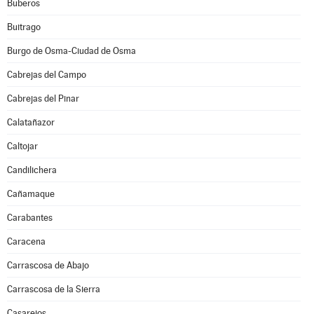
Buberos
Buitrago
Burgo de Osma-Ciudad de Osma
Cabrejas del Campo
Cabrejas del Pinar
Calatañazor
Caltojar
Candilichera
Cañamaque
Carabantes
Caracena
Carrascosa de Abajo
Carrascosa de la Sierra
Casarejos