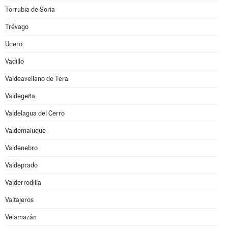
Torrubia de Soria
Trévago
Ucero
Vadillo
Valdeavellano de Tera
Valdegeña
Valdelagua del Cerro
Valdemaluque
Valdenebro
Valdeprado
Valderrodilla
Valtajeros
Velamazán