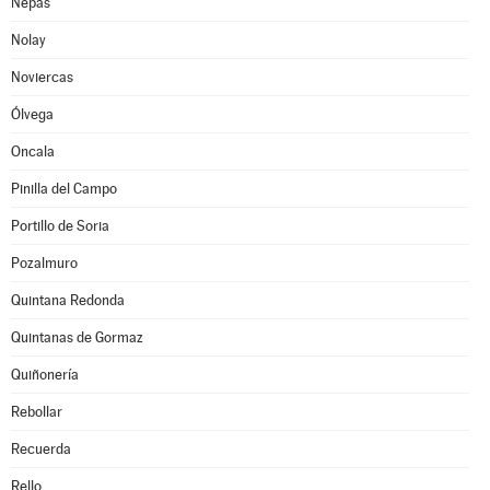
Nepas
Nolay
Noviercas
Ólvega
Oncala
Pinilla del Campo
Portillo de Soria
Pozalmuro
Quintana Redonda
Quintanas de Gormaz
Quiñonería
Rebollar
Recuerda
Rello