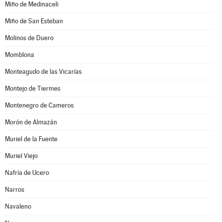
Miño de Medinaceli
Miño de San Esteban
Molinos de Duero
Momblona
Monteagudo de las Vicarías
Montejo de Tiermes
Montenegro de Cameros
Morón de Almazán
Muriel de la Fuente
Muriel Viejo
Nafría de Ucero
Narros
Navaleno