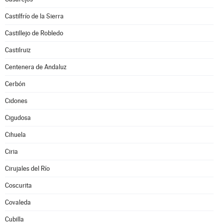
Castilfrío de la Sierra
Castillejo de Robledo
Castilruiz
Centenera de Andaluz
Cerbón
Cidones
Cigudosa
Cihuela
Ciria
Cirujales del Río
Coscurita
Covaleda
Cubilla