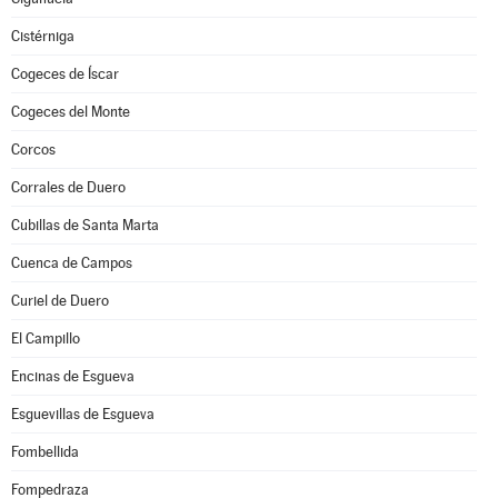
Cistérniga
Cogeces de Íscar
Cogeces del Monte
Corcos
Corrales de Duero
Cubillas de Santa Marta
Cuenca de Campos
Curiel de Duero
El Campillo
Encinas de Esgueva
Esguevillas de Esgueva
Fombellida
Fompedraza