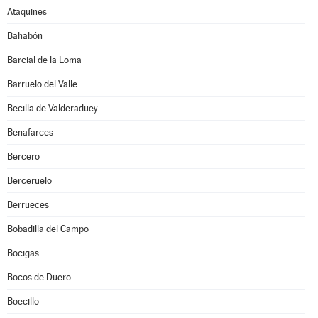
Ataquines
Bahabón
Barcial de la Loma
Barruelo del Valle
Becilla de Valderaduey
Benafarces
Bercero
Berceruelo
Berrueces
Bobadilla del Campo
Bocigas
Bocos de Duero
Boecillo