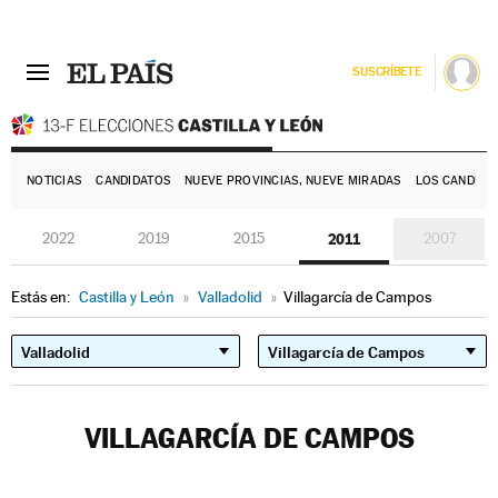
SUSCRÍBETE
E
NOTICIAS
CANDIDATOS
NUEVE PROVINCIAS, NUEVE MIRADAS
LOS CANDIDA
2022
2019
2015
2011
2007
Estás en:
Castilla y León
»
Valladolid
»
Villagarcía de Campos
VILLAGARCÍA DE CAMPOS