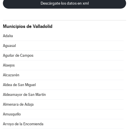
Descárgate los datos en xml
Municipios de Valladolid
Adalia
Aguasal
Aguilar de Campos
Alaejos
Alcazarén
Aldea de San Miguel
Aldeamayor de San Martín
Almenara de Adaja
Amusquillo
Arroyo de la Encomienda