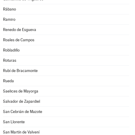
Rábano
Ramiro
Renedo de Esgueva
Roales de Campos
Robladillo
Roturas
Rubí de Bracamonte
Rueda
Saelices de Mayorga
Salvador de Zapardiel
San Cebrián de Mazote
San Llorente
San Martín de Valvení