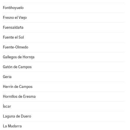
Fontihoyuelo
Fresno el Viejo
Fuensaldaña
Fuente el Sol
Fuente-Olmedo
Gallegos de Hornija
Gatón de Campos
Geria
Herrín de Campos
Hornillos de Eresma
Íscar
Laguna de Duero
La Mudarra