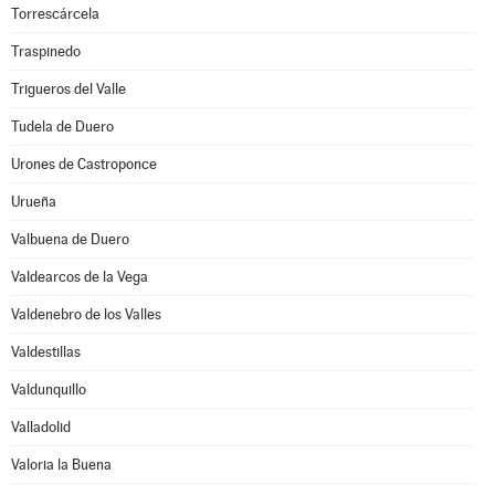
Torrescárcela
Traspinedo
Trigueros del Valle
Tudela de Duero
Urones de Castroponce
Urueña
Valbuena de Duero
Valdearcos de la Vega
Valdenebro de los Valles
Valdestillas
Valdunquillo
Valladolid
Valoria la Buena