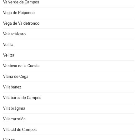
Valverde de Campos
Vega de Ruiponce
Vega de Valdetronco
Velascálvaro
Velilla
Velliza
Ventosa de la Cuesta
Viana de Cega
Villabáñez
Villabaruz de Campos
Villabrágima
Villacarralón
Villacid de Campos