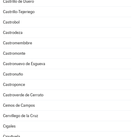
Castrillo de Duero
Castrillo-Tejeriego
Castrobol
Castrodeza
Castromembibre
Castromonte
Castronuevo de Esgueva
Castronuño
Castroponce
Castroverde de Cerrato
Ceinos de Campos
Cervillego de la Cruz
Cigales
Ciguñuela