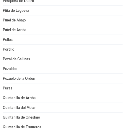
Pesquera de Duero
Piña de Esgueva
Piñel de Abajo
Piñel de Arriba
Pollos
Portillo
Pozal de Gallinas
Pozaldez
Pozuelo de la Orden
Puras
Quintanilla de Arriba
Quintanilla del Molar
Quintanilla de Onésimo
Quintanilla de Trigueros