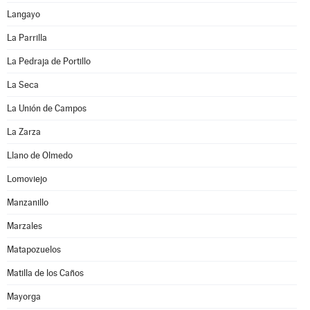
Langayo
La Parrilla
La Pedraja de Portillo
La Seca
La Unión de Campos
La Zarza
Llano de Olmedo
Lomoviejo
Manzanillo
Marzales
Matapozuelos
Matilla de los Caños
Mayorga