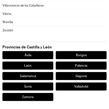
Villavicencio de los Caballeros
Viloria
Wamba
Zaratán
Provincias de Castilla y León
Ávila
Burgos
León
Palencia
Salamanca
Segovia
Soria
Valladolid
Zamora