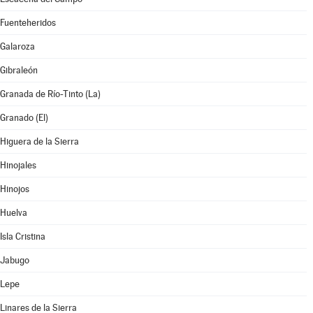
Fuenteheridos
Galaroza
Gibraleón
Granada de Río-Tinto (La)
Granado (El)
Higuera de la Sierra
Hinojales
Hinojos
Huelva
Isla Cristina
Jabugo
Lepe
Linares de la Sierra