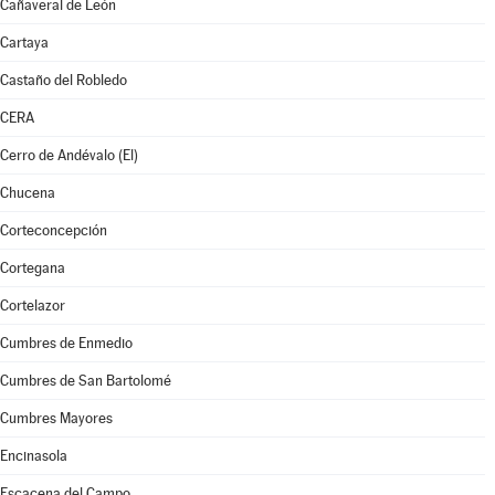
Cañaveral de León
Cartaya
Castaño del Robledo
CERA
Cerro de Andévalo (El)
Chucena
Corteconcepción
Cortegana
Cortelazor
Cumbres de Enmedio
Cumbres de San Bartolomé
Cumbres Mayores
Encinasola
Escacena del Campo