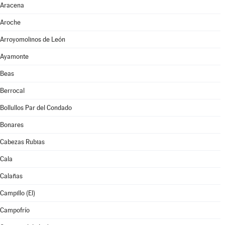
Aracena
Aroche
Arroyomolinos de León
Ayamonte
Beas
Berrocal
Bollullos Par del Condado
Bonares
Cabezas Rubias
Cala
Calañas
Campillo (El)
Campofrío