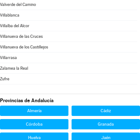
Valverde del Camino
Villablanca
Villalba del Alcor
Villanueva de las Cruces
Villanueva de los Castillejos
Villarrasa
Zalamea la Real
Zufre
Provincias de Andalucía
Almería
Cádiz
Córdoba
Granada
Huelva
Jaén