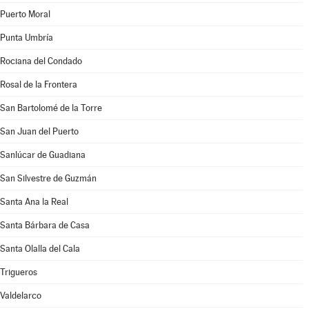
Puerto Moral
Punta Umbría
Rociana del Condado
Rosal de la Frontera
San Bartolomé de la Torre
San Juan del Puerto
Sanlúcar de Guadiana
San Silvestre de Guzmán
Santa Ana la Real
Santa Bárbara de Casa
Santa Olalla del Cala
Trigueros
Valdelarco