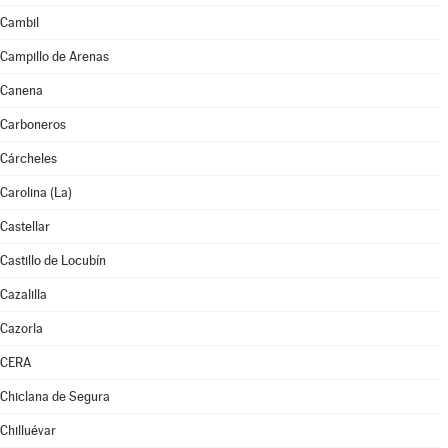
Cambil
Campillo de Arenas
Canena
Carboneros
Cárcheles
Carolina (La)
Castellar
Castillo de Locubín
Cazalilla
Cazorla
CERA
Chiclana de Segura
Chilluévar