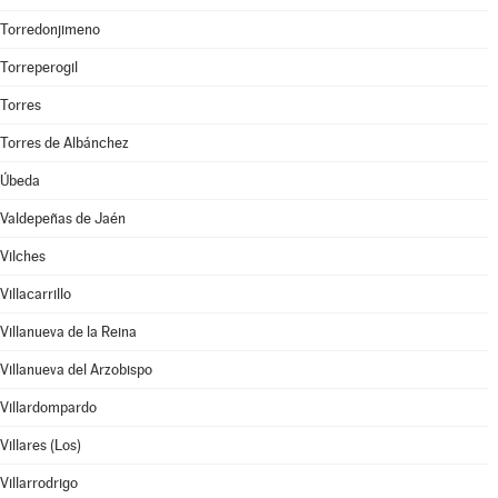
Torredonjimeno
Torreperogil
Torres
Torres de Albánchez
Úbeda
Valdepeñas de Jaén
Vilches
Villacarrillo
Villanueva de la Reina
Villanueva del Arzobispo
Villardompardo
Villares (Los)
Villarrodrigo