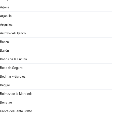
Arjona
Arjonilla
Arquillos
Arroyo del Ojanco
Baeza
Bailén
Baños de la Encina
Beas de Segura
Bedmar y Garcíez
Begíjar
Bélmez de la Moraleda
Benatae
Cabra del Santo Cristo