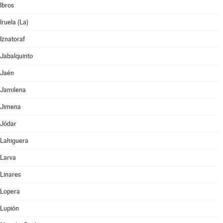
Ibros
Iruela (La)
Iznatoraf
Jabalquinto
Jaén
Jamilena
Jimena
Jódar
Lahiguera
Larva
Linares
Lopera
Lupión