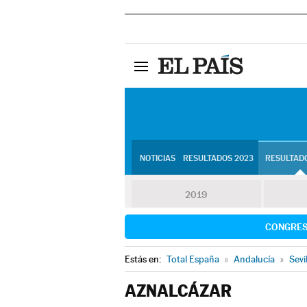
NOTICIAS
RESULTADOS 2023
RESULTADO
2019
CONGRE
Estás en:
Total España
»
Andalucía
»
Sevi
AZNALCÁZAR