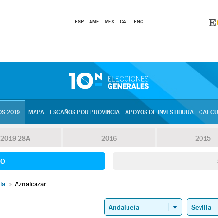
ESP
AME
MEX
CAT
ENG
S 2019
MAPA
ESCAÑOS POR PROVINCIA
APOYOS DE INVESTIDURA
CALCU
2019-28A
2016
2015
SO
lla
»
Aznalcázar