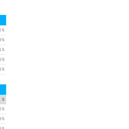
0 %
9 %
1 %
6 %
8 %
%
6 %
9 %
9 %