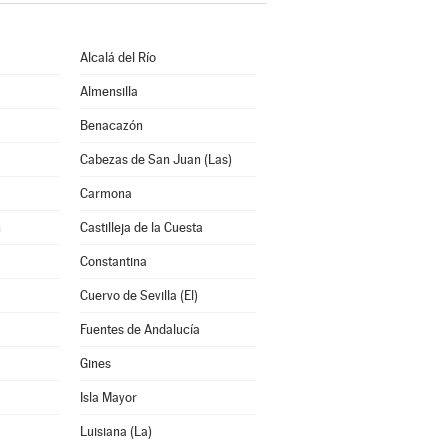
Alcalá del Río
Almensilla
Benacazón
Cabezas de San Juan (Las)
Carmona
n
Castilleja de la Cuesta
Constantina
Cuervo de Sevilla (El)
Fuentes de Andalucía
Gines
Isla Mayor
Luisiana (La)