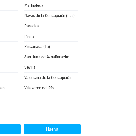
Marinaleda
a
Navas de la Concepción (Las)
Paradas
Pruna
Rinconada (La)
San Juan de Aznalfarache
Sevilla
Valencina de la Concepción
uan
Villaverde del Río
Huelva