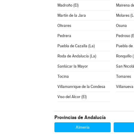
Madroño (El)
Mairena de
Martín de la Jara
Molares (L
Olivares
Osuna
Pedrera
Pedroso (E
Puebla de Cazalla (La)
Puebla de 
Roda de Andalucía (La)
Ronquillo (
Sanlúcar la Mayor
San Nicolá
Tocina
Tomares
Villamanrique de la Condesa
Villanueva 
Viso del Alcor (El)
Provincias de Andalucía
Almería