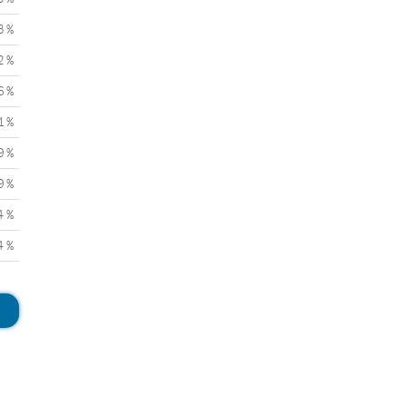
3 %
2 %
6 %
1 %
9 %
9 %
4 %
4 %