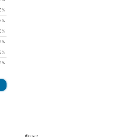
6 %
6 %
8 %
9 %
9 %
9 %
Alcover