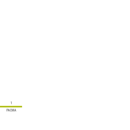
1
PACMA