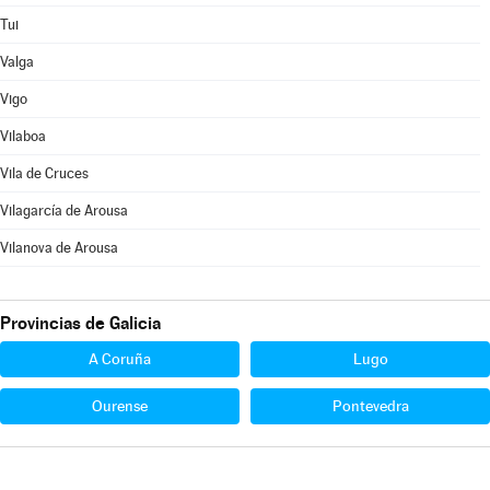
Tui
Valga
Vigo
Vilaboa
Vila de Cruces
Vilagarcía de Arousa
Vilanova de Arousa
Provincias de Galicia
A Coruña
Lugo
Ourense
Pontevedra