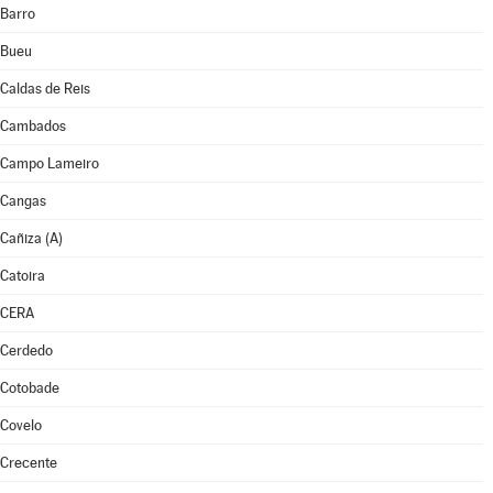
Barro
Bueu
Caldas de Reis
Cambados
Campo Lameiro
Cangas
Cañiza (A)
Catoira
CERA
Cerdedo
Cotobade
Covelo
Crecente