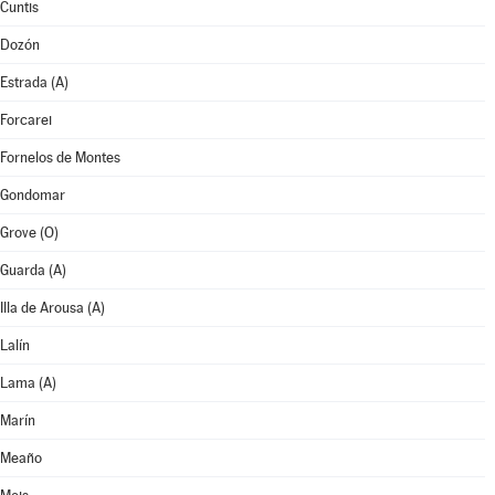
Cuntis
Dozón
Estrada (A)
Forcarei
Fornelos de Montes
Gondomar
Grove (O)
Guarda (A)
Illa de Arousa (A)
Lalín
Lama (A)
Marín
Meaño