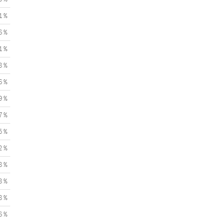
1 %
6 %
1 %
8 %
6 %
9 %
7 %
5 %
2 %
8 %
8 %
8 %
6 %