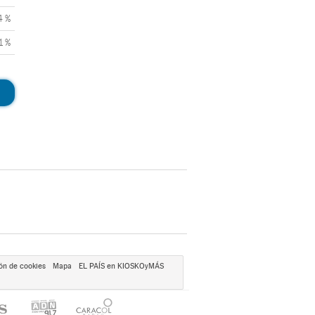
4 %
1 %
ón de cookies
Mapa
EL PAÍS en KIOSKOyMÁS