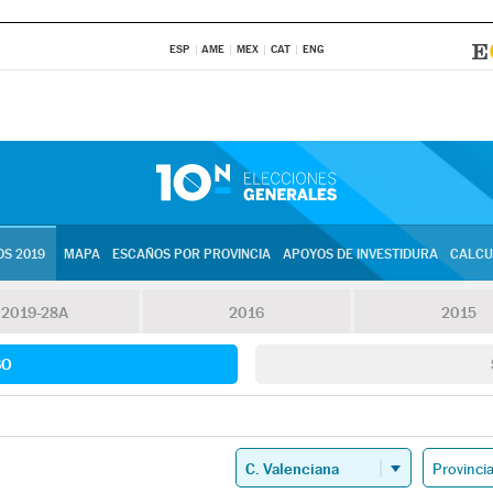
ESP
AME
MEX
CAT
ENG
S 2019
MAPA
ESCAÑOS POR PROVINCIA
APOYOS DE INVESTIDURA
CALCU
2019-28A
2016
2015
SO