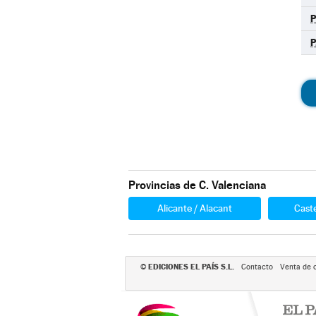
P
P
Provincias de C. Valenciana
Alicante / Alacant
Caste
EDICIONES EL PAÍS S.L.
©
Contacto
Venta de 