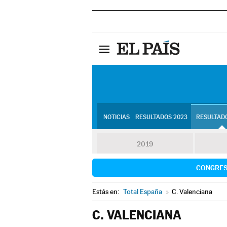
NOTICIAS
RESULTADOS 2023
RESULTADO
2019
CONGRE
Estás en:
Total España
»
C. Valenciana
C. VALENCIANA