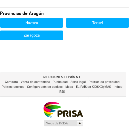
Provincias de Aragón
Huesca
Teruel
Zaragoza
EDICIONES EL PAÍS S.L.
©
Contacto
Venta de contenidos
Publicidad
Aviso legal
Política de privacidad
Política cookies
Configuración de cookies
Mapa
EL PAÍS en KIOSKOyMÁS
Índice
RSS