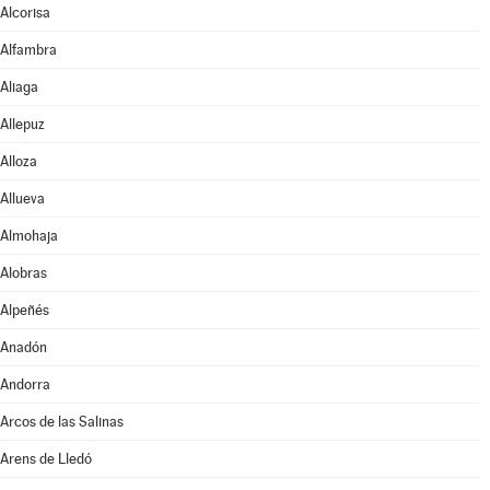
Alcorisa
Alfambra
Aliaga
Allepuz
Alloza
Allueva
Almohaja
Alobras
Alpeñés
Anadón
Andorra
Arcos de las Salinas
Arens de Lledó