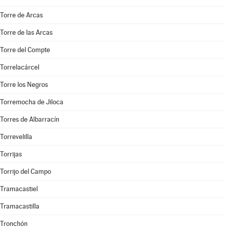
Torre de Arcas
Torre de las Arcas
Torre del Compte
Torrelacárcel
Torre los Negros
Torremocha de Jiloca
Torres de Albarracín
Torrevelilla
Torrijas
Torrijo del Campo
Tramacastiel
Tramacastilla
Tronchón