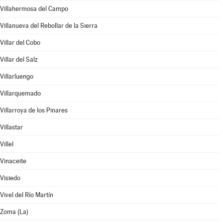
Villahermosa del Campo
Villanueva del Rebollar de la Sierra
Villar del Cobo
Villar del Salz
Villarluengo
Villarquemado
Villarroya de los Pinares
Villastar
Villel
Vinaceite
Visiedo
Vivel del Río Martín
Zoma (La)