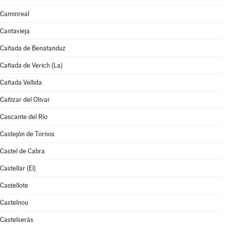
Caminreal
Cantavieja
Cañada de Benatanduz
Cañada de Verich (La)
Cañada Vellida
Cañizar del Olivar
Cascante del Río
Castejón de Tornos
Castel de Cabra
Castellar (El)
Castellote
Castelnou
Castelserás