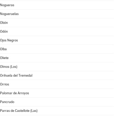
Nogueras
Nogueruelas
Obón
Odón
Ojos Negros
Olba
Oliete
Olmos (Los)
Orihuela del Tremedal
Orrios
Palomar de Arroyos
Pancrudo
Parras de Castellote (Las)