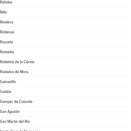
Ráfales
Rillo
Riodeva
Ródenas
Royuela
Rubiales
Rubielos de la Cérida
Rubielos de Mora
Salcedillo
Saldón
Samper de Calanda
San Agustín
San Martín del Río