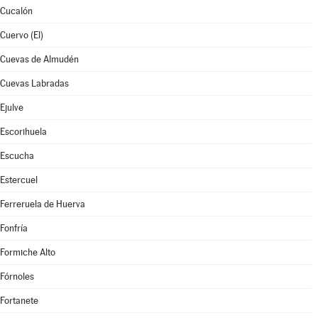
Cucalón
Cuervo (El)
Cuevas de Almudén
Cuevas Labradas
Ejulve
Escorihuela
Escucha
Estercuel
Ferreruela de Huerva
Fonfría
Formiche Alto
Fórnoles
Fortanete