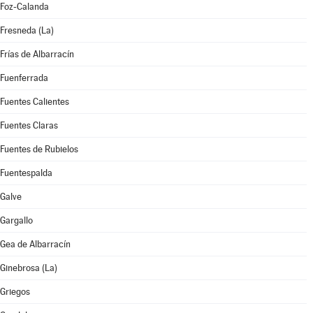
Foz-Calanda
Fresneda (La)
Frías de Albarracín
Fuenferrada
Fuentes Calientes
Fuentes Claras
Fuentes de Rubielos
Fuentespalda
Galve
Gargallo
Gea de Albarracín
Ginebrosa (La)
Griegos