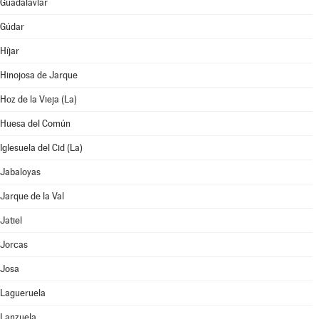
Guadalaviar
Gúdar
Híjar
Hinojosa de Jarque
Hoz de la Vieja (La)
Huesa del Común
Iglesuela del Cid (La)
Jabaloyas
Jarque de la Val
Jatiel
Jorcas
Josa
Lagueruela
Lanzuela