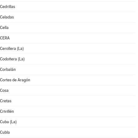
Cedrillas
Celadas
Cella
CERA
Cerollera (La)
Codoñera (La)
Corbalán
Cortes de Aragón
Cosa
Cretas
Crivillén
Cuba (La)
Cubla