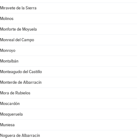
Miravete de la Sierra
Molinos
Monforte de Moyuela
Monreal del Campo
Monroyo
Montalbán
Monteagudo del Castillo
Monterde de Albarracín
Mora de Rubielos
Moscardón
Mosqueruela
Muniesa
Noguera de Albarracín