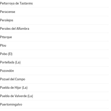
Peñarroya de Tastavins
Peracense
Peralejos
Perales del Alfambra
Pitarque
Plou
Pobo (El)
Portellada (La)
Pozondón
Pozuel del Campo
Puebla de Híjar (La)
Puebla de Valverde (La)
Puertomingalvo