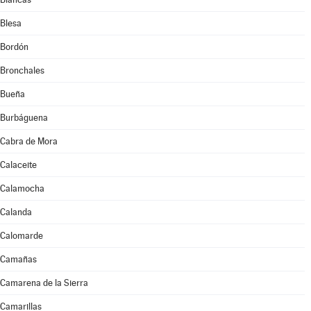
Blesa
Bordón
Bronchales
Bueña
Burbáguena
Cabra de Mora
Calaceite
Calamocha
Calanda
Calomarde
Camañas
Camarena de la Sierra
Camarillas