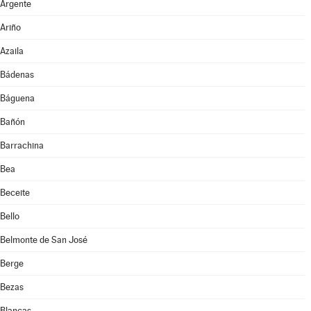
Argente
Ariño
Azaila
Bádenas
Báguena
Bañón
Barrachina
Bea
Beceite
Bello
Belmonte de San José
Berge
Bezas
Blancas