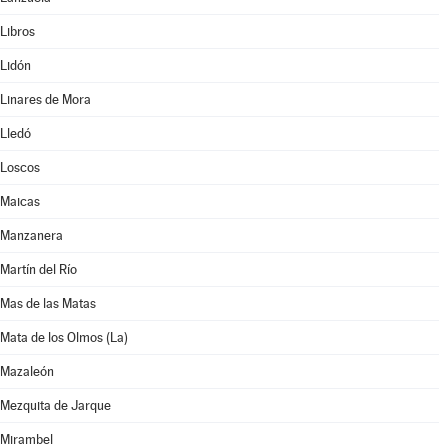
Libros
Lidón
Linares de Mora
Lledó
Loscos
Maicas
Manzanera
Martín del Río
Mas de las Matas
Mata de los Olmos (La)
Mazaleón
Mezquita de Jarque
Mirambel