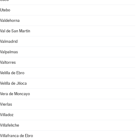
Utebo
Valdehorna
Val de San Martín
Valmadrid
Valpalmas
Valtorres
Velilla de Ebro
Velilla de Jiloca
Vera de Moncayo
Vierlas
Villadoz
Villafeliche
Villafranca de Ebro