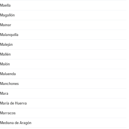
Maella
Magallón
Mainar
Malanquilla
Maleján
Mallén
Malón
Maluenda
Manchones
Mara
María de Huerva
Marracos
Mediana de Aragón