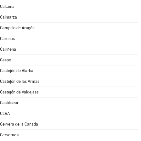
Calcena
Calmarza
Campillo de Aragón
Carenas
Cariñena
Caspe
Castejón de Alarba
Castejón de las Armas
Castejón de Valdejasa
Castiliscar
CERA
Cervera de la Cañada
Cerveruela