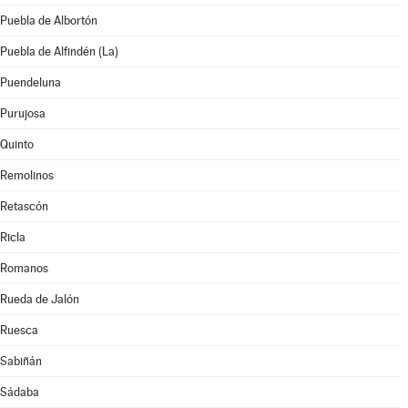
Puebla de Albortón
Puebla de Alfindén (La)
Puendeluna
Purujosa
Quinto
Remolinos
Retascón
Ricla
Romanos
Rueda de Jalón
Ruesca
Sabiñán
Sádaba