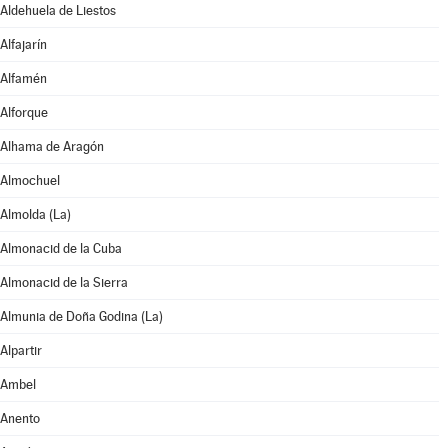
Aldehuela de Liestos
Alfajarín
Alfamén
Alforque
Alhama de Aragón
Almochuel
Almolda (La)
Almonacid de la Cuba
Almonacid de la Sierra
Almunia de Doña Godina (La)
Alpartir
Ambel
Anento