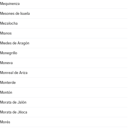
Mequinenza
Mesones de Isuela
Mezalocha
Mianos
Miedes de Aragón
Monegrillo
Moneva
Monreal de Ariza
Monterde
Montón
Morata de Jalón
Morata de Jiloca
Morés