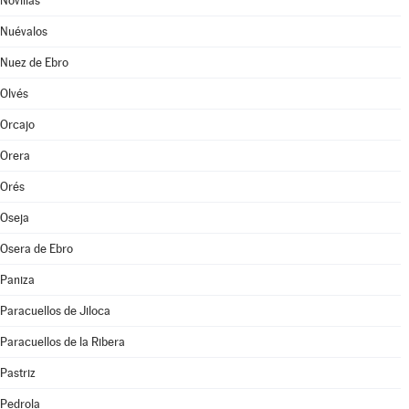
Novillas
Nuévalos
Nuez de Ebro
Olvés
Orcajo
Orera
Orés
Oseja
Osera de Ebro
Paniza
Paracuellos de Jiloca
Paracuellos de la Ribera
Pastriz
Pedrola