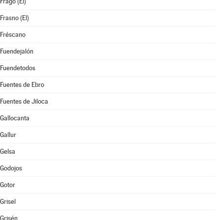
Frago (El)
Frasno (El)
Fréscano
Fuendejalón
Fuendetodos
Fuentes de Ebro
Fuentes de Jiloca
Gallocanta
Gallur
Gelsa
Godojos
Gotor
Grisel
Grisén