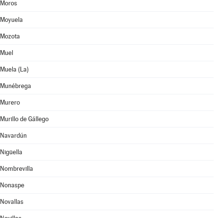
Moros
Moyuela
Mozota
Muel
Muela (La)
Munébrega
Murero
Murillo de Gállego
Navardún
Nigüella
Nombrevilla
Nonaspe
Novallas