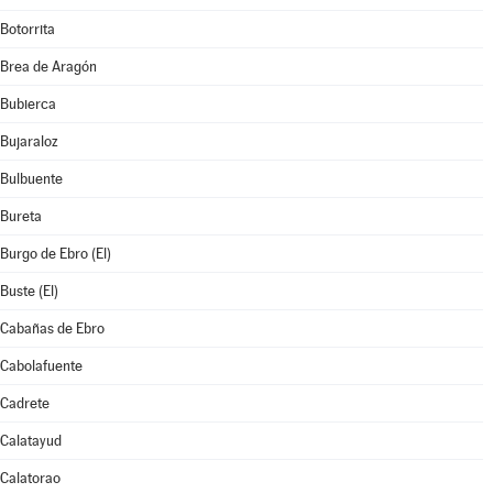
Botorrita
Brea de Aragón
Bubierca
Bujaraloz
Bulbuente
Bureta
Burgo de Ebro (El)
Buste (El)
Cabañas de Ebro
Cabolafuente
Cadrete
Calatayud
Calatorao