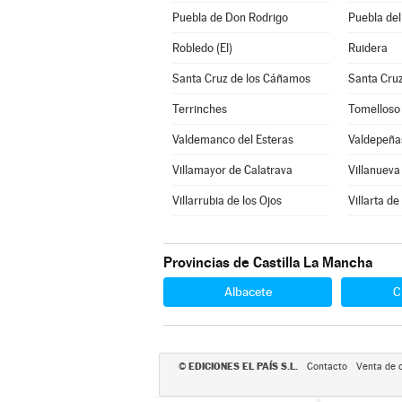
Puebla de Don Rodrigo
Puebla del
Robledo (El)
Ruidera
Santa Cruz de los Cáñamos
Santa Cru
Terrinches
Tomelloso
Valdemanco del Esteras
Valdepeña
Villamayor de Calatrava
Villanueva
Villarrubia de los Ojos
Villarta d
Provincias de Castilla La Mancha
Albacete
C
EDICIONES EL PAÍS S.L.
©
Contacto
Venta de 