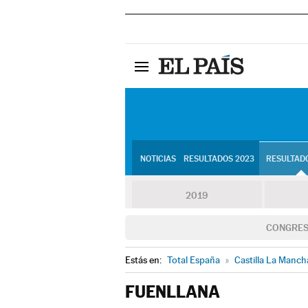
NOTICIAS
RESULTADOS 2023
RESULTADO
2019
CONGRE
Estás en:
Total España
»
Castilla La Manch
FUENLLANA