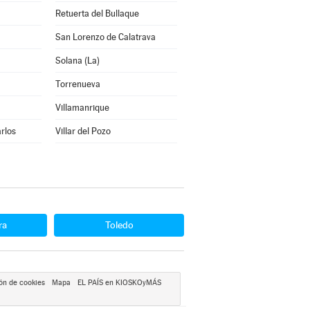
Retuerta del Bullaque
San Lorenzo de Calatrava
Solana (La)
Torrenueva
Villamanrique
rlos
Villar del Pozo
ra
Toledo
ón de cookies
Mapa
EL PAÍS en KIOSKOyMÁS