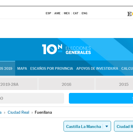
ESP
AME
MEX
CAT
ENG
S 2019
MAPA
ESCAÑOS POR PROVINCIA
APOYOS DE INVESTIDURA
CALCU
2019-28A
2016
2015
SO
a
»
Ciudad Real
»
Fuenllana