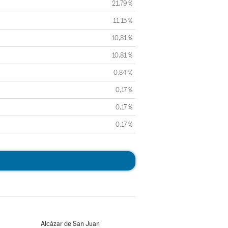
21,79 %
11,15 %
10,81 %
10,81 %
0,84 %
0,17 %
0,17 %
0,17 %
Alcázar de San Juan