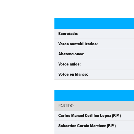
Escrutado:
Votos contabilizados:
Abstenciones:
Votos nulos:
Votos en blanco:
PARTIDO
Carlos Manuel Cotillas Lopez (P.P.)
Sebastian Garcia Martinez (P.P.)