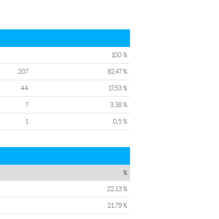
100 %
207
82,47 %
44
17,53 %
7
3,38 %
1
0,5 %
%
22,13 %
21,79 %