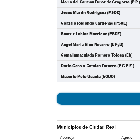
Maria del Carmen Funez de Gregorio (P.P.)
Jesus Martin Rodriguez (PSOE)
Gonzalo Redondo Cardenas (PSOE)
Beatriz Labian Manrique (PSOE)
Angel Maria Rico Navarro (UPyD)
Gema Inmaculada Romero Tolosa (Eb)
Dario Garcia-Catalan Tercero (P.C.P.E.)
Macario Polo Usaola (EQUO)
Municipios de Ciudad Real
Abenójar
Agudo