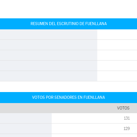
RESUMEN DEL ESCRUTINIO DE FUENLLANA
VOTOS POR SENADORES EN FUENLLANA
VOTOS
131
129