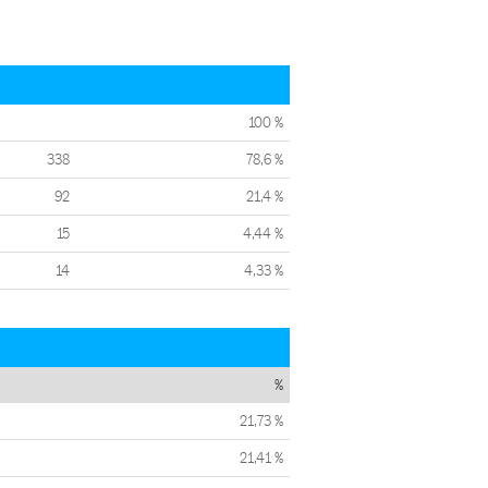
100 %
338
78,6 %
92
21,4 %
15
4,44 %
14
4,33 %
%
21,73 %
21,41 %