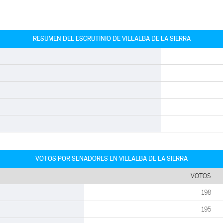
RESUMEN DEL ESCRUTINIO DE VILLALBA DE LA SIERRA
VOTOS POR SENADORES EN VILLALBA DE LA SIERRA
VOTOS
198
195