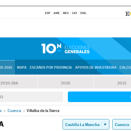
ESP
AME
MEX
CAT
ENG
S 2019
MAPA
ESCAÑOS POR PROVINCIA
APOYOS DE INVESTIDURA
CALCU
2019-28A
2016
2015
SO
a
»
Cuenca
»
Villalba de la Sierra
A