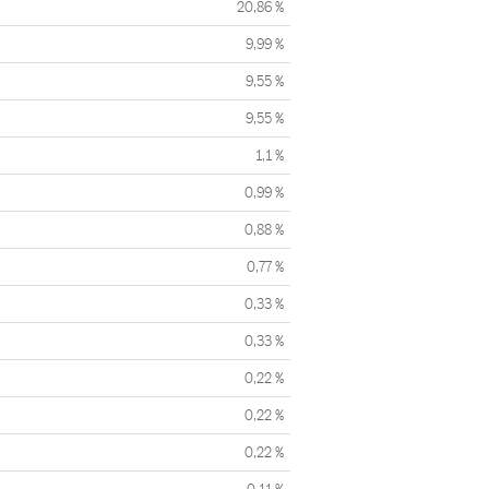
20,86 %
9,99 %
9,55 %
9,55 %
1,1 %
0,99 %
0,88 %
0,77 %
0,33 %
0,33 %
0,22 %
0,22 %
0,22 %