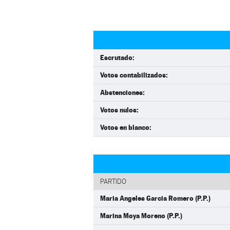
Escrutado:
Votos contabilizados:
Abstenciones:
Votos nulos:
Votos en blanco:
PARTIDO
Maria Angeles Garcia Romero (P.P.)
Marina Moya Moreno (P.P.)