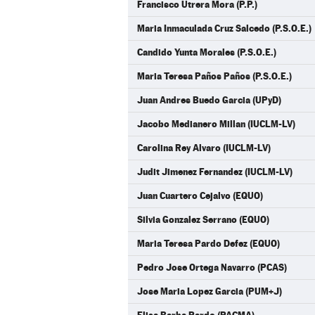
Francisco Utrera Mora (P.P.)
Maria Inmaculada Cruz Salcedo (P.S.O.E.)
Candido Yunta Morales (P.S.O.E.)
Maria Teresa Paños Paños (P.S.O.E.)
Juan Andres Buedo Garcia (UPyD)
Jacobo Medianero Millan (IUCLM-LV)
Carolina Rey Alvaro (IUCLM-LV)
Judit Jimenez Fernandez (IUCLM-LV)
Juan Cuartero Cejalvo (EQUO)
Silvia Gonzalez Serrano (EQUO)
Maria Teresa Pardo Defez (EQUO)
Pedro Jose Ortega Navarro (PCAS)
Jose Maria Lopez Garcia (PUM+J)