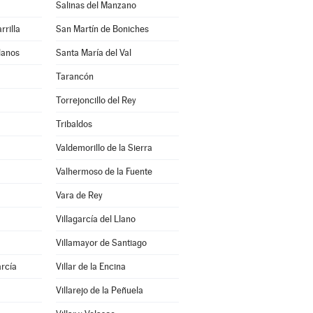
Salinas del Manzano
rrilla
San Martín de Boniches
lanos
Santa María del Val
Tarancón
Torrejoncillo del Rey
Tribaldos
Valdemorillo de la Sierra
Valhermoso de la Fuente
Vara de Rey
Villagarcía del Llano
Villamayor de Santiago
arcía
Villar de la Encina
Villarejo de la Peñuela