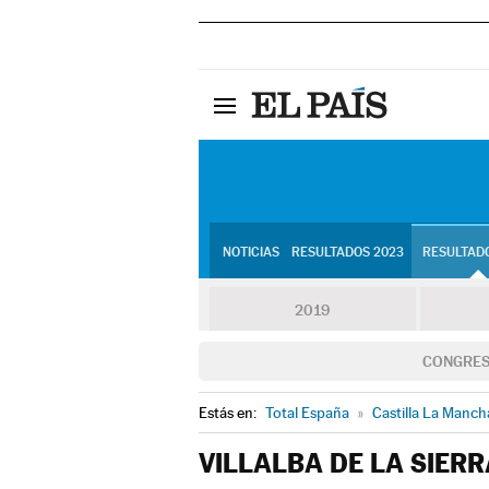
NOTICIAS
RESULTADOS 2023
RESULTADO
2019
CONGRE
Estás en:
Total España
»
Castilla La Manch
VILLALBA DE LA SIERR