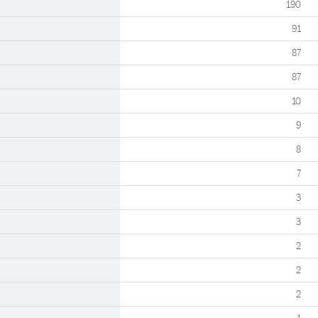
190
91
87
87
10
9
8
7
3
3
2
2
2