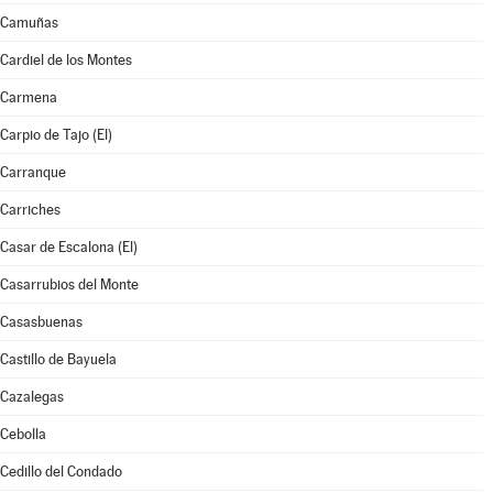
Camuñas
Cardiel de los Montes
Carmena
Carpio de Tajo (El)
Carranque
Carriches
Casar de Escalona (El)
Casarrubios del Monte
Casasbuenas
Castillo de Bayuela
Cazalegas
Cebolla
Cedillo del Condado