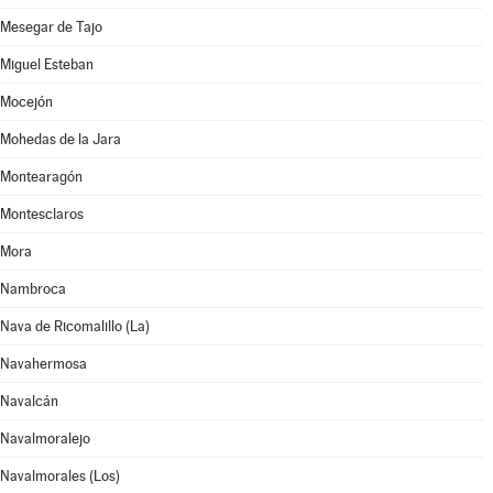
Mesegar de Tajo
Miguel Esteban
Mocejón
Mohedas de la Jara
Montearagón
Montesclaros
Mora
Nambroca
Nava de Ricomalillo (La)
Navahermosa
Navalcán
Navalmoralejo
Navalmorales (Los)