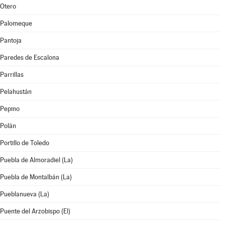
Otero
Palomeque
Pantoja
Paredes de Escalona
Parrillas
Pelahustán
Pepino
Polán
Portillo de Toledo
Puebla de Almoradiel (La)
Puebla de Montalbán (La)
Pueblanueva (La)
Puente del Arzobispo (El)