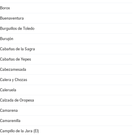
Borox
Buenaventura
Burguillos de Toledo
Burujón
Cabañas de la Sagra
Cabañas de Yepes
Cabezamesada
Calera y Chozas
Caleruela
Calzada de Oropesa
Camarena
Camarenilla
Campillo de la Jara (El)