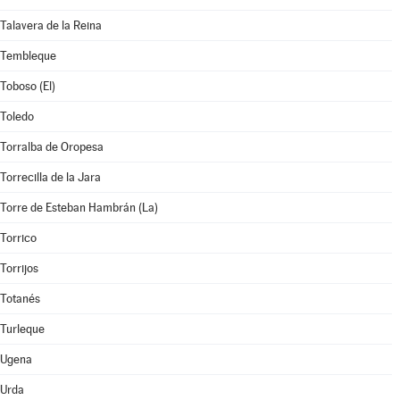
Talavera de la Reina
Tembleque
Toboso (El)
Toledo
Torralba de Oropesa
Torrecilla de la Jara
Torre de Esteban Hambrán (La)
Torrico
Torrijos
Totanés
Turleque
Ugena
Urda