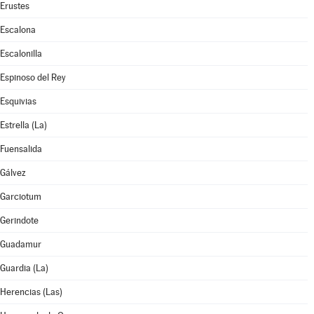
Erustes
Escalona
Escalonilla
Espinoso del Rey
Esquivias
Estrella (La)
Fuensalida
Gálvez
Garciotum
Gerindote
Guadamur
Guardia (La)
Herencias (Las)