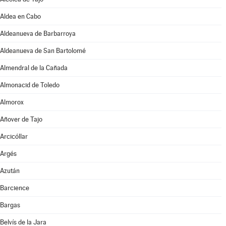
Aldea en Cabo
Aldeanueva de Barbarroya
Aldeanueva de San Bartolomé
Almendral de la Cañada
Almonacid de Toledo
Almorox
Añover de Tajo
Arcicóllar
Argés
Azután
Barcience
Bargas
Belvís de la Jara