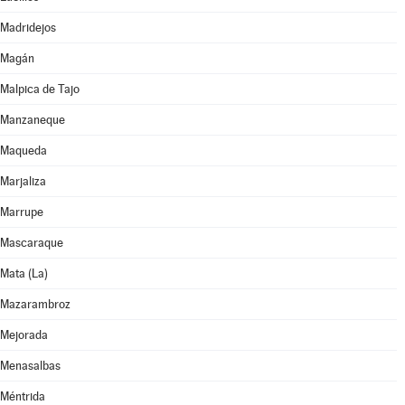
Madridejos
Magán
Malpica de Tajo
Manzaneque
Maqueda
Marjaliza
Marrupe
Mascaraque
Mata (La)
Mazarambroz
Mejorada
Menasalbas
Méntrida