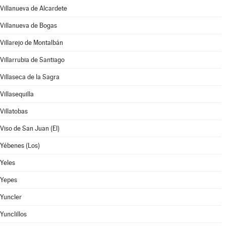
Villanueva de Alcardete
Villanueva de Bogas
Villarejo de Montalbán
Villarrubia de Santiago
Villaseca de la Sagra
Villasequilla
Villatobas
Viso de San Juan (El)
Yébenes (Los)
Yeles
Yepes
Yuncler
Yunclillos