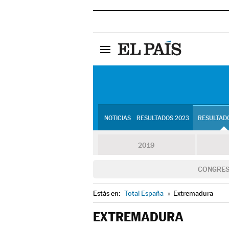
NOTICIAS
RESULTADOS 2023
RESULTADO
2019
CONGRE
Estás en:
Total España
»
Extremadura
EXTREMADURA