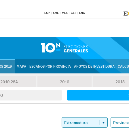
ESP
AME
MEX
CAT
ENG
S 2019
MAPA
ESCAÑOS POR PROVINCIA
APOYOS DE INVESTIDURA
CALCU
2019-28A
2016
2015
SO