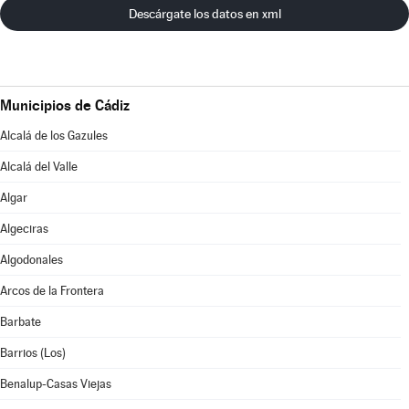
Descárgate los datos en xml
Municipios de Cádiz
Alcalá de los Gazules
Alcalá del Valle
Algar
Algeciras
Algodonales
Arcos de la Frontera
Barbate
Barrios (Los)
Benalup-Casas Viejas