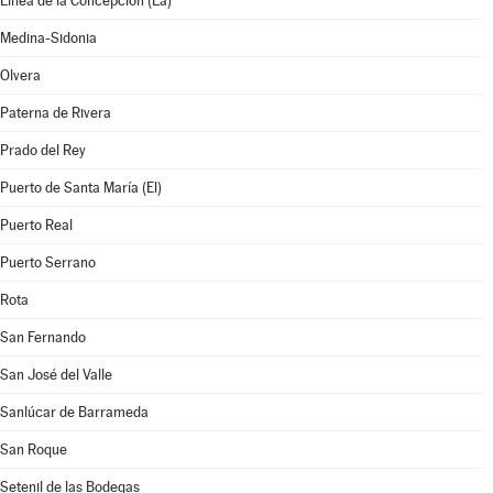
Línea de la Concepción (La)
Medina-Sidonia
Olvera
Paterna de Rivera
Prado del Rey
Puerto de Santa María (El)
Puerto Real
Puerto Serrano
Rota
San Fernando
San José del Valle
Sanlúcar de Barrameda
San Roque
Setenil de las Bodegas