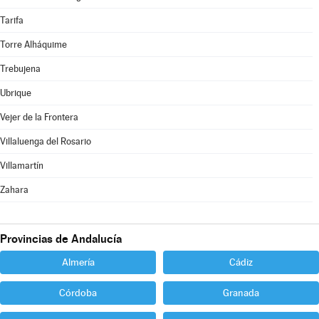
Tarifa
Torre Alháquime
Trebujena
Ubrique
Vejer de la Frontera
Villaluenga del Rosario
Villamartín
Zahara
Provincias de Andalucía
Almería
Cádiz
Córdoba
Granada