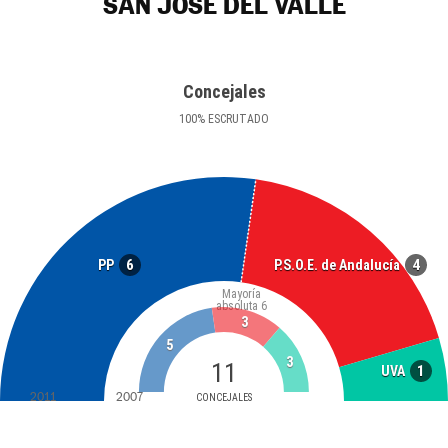
SAN JOSÉ DEL VALLE
Concejales
100
%
ESCRUTADO
6
4
PP
P.S.O.E. de Andalucía
Mayoría
absoluta
6
3
5
3
11
1
UVA
2011
2007
CONCEJALES