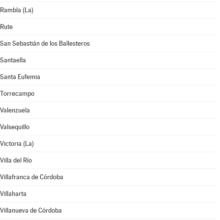
Rambla (La)
Rute
San Sebastián de los Ballesteros
Santaella
Santa Eufemia
Torrecampo
Valenzuela
Valsequillo
Victoria (La)
Villa del Río
Villafranca de Córdoba
Villaharta
Villanueva de Córdoba