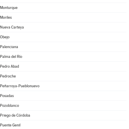
Monturque
Moriles
Nueva Carteya
Obejo
Palenciana
Palma del Río
Pedro Abad
Pedroche
Peñarroya-Pueblonuevo
Posadas
Pozoblanco
Priego de Córdoba
Puente Genil