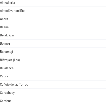
Almedinilla
Almodóvar del Río
Añora
Baena
Belalcázar
Belmez
Benamejí
Blázquez (Los)
Bujalance
Cabra
Cañete de las Torres
Carcabuey
Cardeña