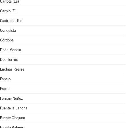
Carlota (La)
Carpio (El)
Castro del Río
Conquista
Córdoba
Doña Mencía
Dos Torres
Encinas Reales
Espejo
Espiel
Fernán-Núñez
Fuente la Lancha
Fuente Obejuna
Fuente Palmera