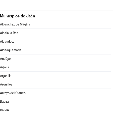
Municipios de Jaén
Albanchez de Mágina
Alcalá la Real
Alcaudete
Aldeaquemada
Andújar
Arjona
Arjonilla
Arquillos
Arroyo del Ojanco
Baeza
Bailén