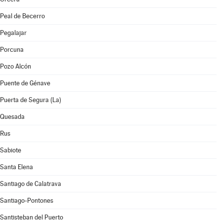
Peal de Becerro
Pegalajar
Porcuna
Pozo Alcón
Puente de Génave
Puerta de Segura (La)
Quesada
Rus
Sabiote
Santa Elena
Santiago de Calatrava
Santiago-Pontones
Santisteban del Puerto