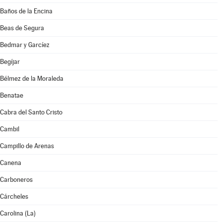
Baños de la Encina
Beas de Segura
Bedmar y Garcíez
Begíjar
Bélmez de la Moraleda
Benatae
Cabra del Santo Cristo
Cambil
Campillo de Arenas
Canena
Carboneros
Cárcheles
Carolina (La)