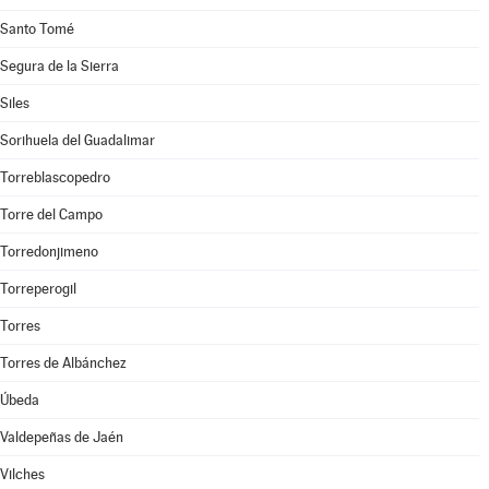
Santo Tomé
Segura de la Sierra
Siles
Sorihuela del Guadalimar
Torreblascopedro
Torre del Campo
Torredonjimeno
Torreperogil
Torres
Torres de Albánchez
Úbeda
Valdepeñas de Jaén
Vilches