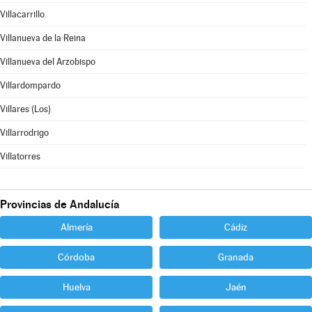
Villacarrillo
Villanueva de la Reina
Villanueva del Arzobispo
Villardompardo
Villares (Los)
Villarrodrigo
Villatorres
Provincias de Andalucía
Almería
Cádiz
Córdoba
Granada
Huelva
Jaén