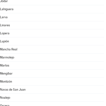
Jódar
Lahiguera
Larva
Linares
Lopera
Lupión
Mancha Real
Marmolejo
Martos
Mengíbar
Montizón
Navas de San Juan
Noalejo
Orcera