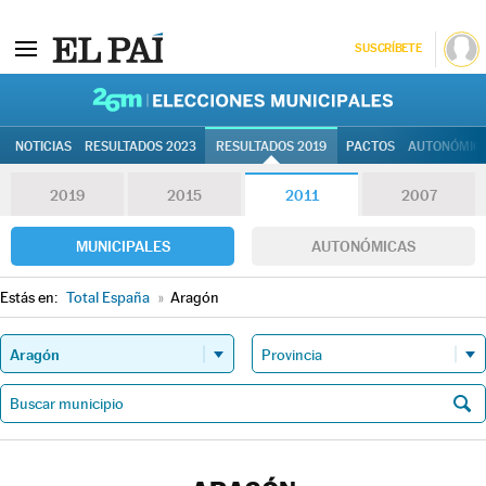
SUSCRÍBETE
26M | Elec
NOTICIAS
RESULTADOS 2023
RESULTADOS 2019
PACTOS
AUTONÓMIC
2019
2015
2011
2007
MUNICIPALES
AUTONÓMICAS
Estás en:
Total España
»
Aragón