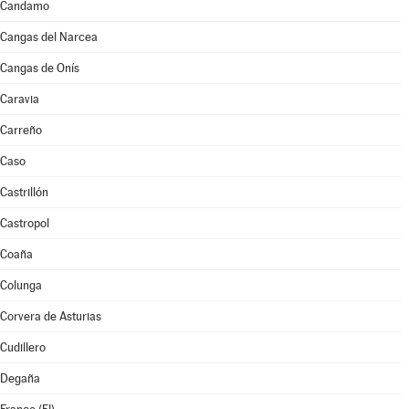
Candamo
Cangas del Narcea
Cangas de Onís
Caravia
Carreño
Caso
Castrillón
Castropol
Coaña
Colunga
Corvera de Asturias
Cudillero
Degaña