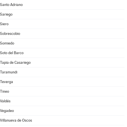
Santo Adriano
Sariego
Siero
Sobrescobio
Somiedo
Soto del Barco
Tapia de Casariego
Taramundi
Teverga
Tineo
Valdés
Vegadeo
Villanueva de Oscos