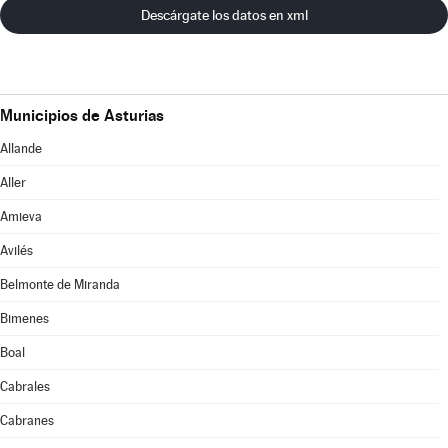
Descárgate los datos en xml
Municipios de Asturias
Allande
Aller
Amieva
Avilés
Belmonte de Miranda
Bimenes
Boal
Cabrales
Cabranes