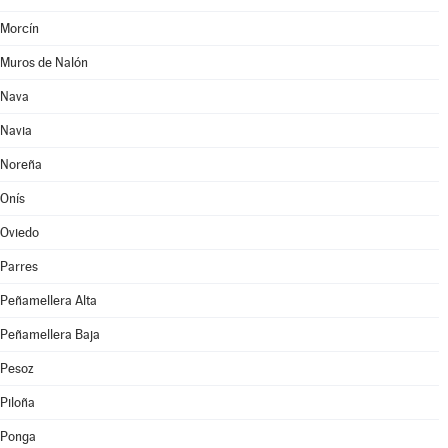
Morcín
Muros de Nalón
Nava
Navia
Noreña
Onís
Oviedo
Parres
Peñamellera Alta
Peñamellera Baja
Pesoz
Piloña
Ponga