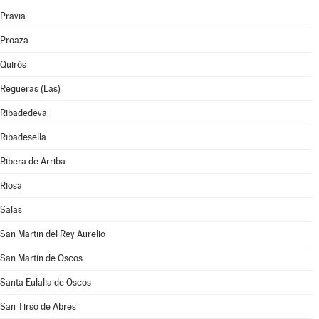
Pravia
Proaza
Quirós
Regueras (Las)
Ribadedeva
Ribadesella
Ribera de Arriba
Riosa
Salas
San Martín del Rey Aurelio
San Martín de Oscos
Santa Eulalia de Oscos
San Tirso de Abres