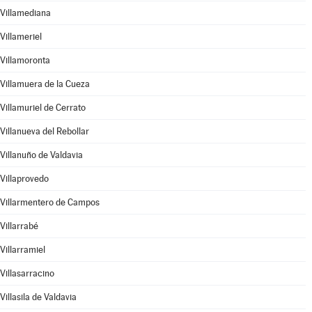
Villamediana
Villameriel
Villamoronta
Villamuera de la Cueza
Villamuriel de Cerrato
Villanueva del Rebollar
Villanuño de Valdavia
Villaprovedo
Villarmentero de Campos
Villarrabé
Villarramiel
Villasarracino
Villasila de Valdavia