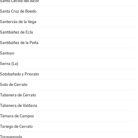
Santa Cecilia del Alcor
Santa Cruz de Boedo
Santervás de la Vega
Santibáñez de Ecla
Santibáñez de la Peña
Santoyo
Serna (La)
Sotobañado y Priorato
Soto de Cerrato
Tabanera de Cerrato
Tabanera de Valdavia
Támara de Campos
Tariego de Cerrato
Torquemada