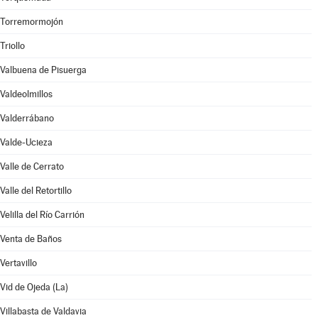
Torremormojón
Triollo
Valbuena de Pisuerga
Valdeolmillos
Valderrábano
Valde-Ucieza
Valle de Cerrato
Valle del Retortillo
Velilla del Río Carrión
Venta de Baños
Vertavillo
Vid de Ojeda (La)
Villabasta de Valdavia