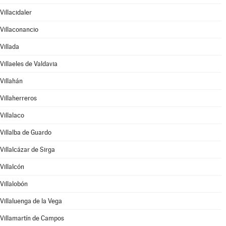
Villacidaler
Villaconancio
Villada
Villaeles de Valdavia
Villahán
Villaherreros
Villalaco
Villalba de Guardo
Villalcázar de Sirga
Villalcón
Villalobón
Villaluenga de la Vega
Villamartín de Campos