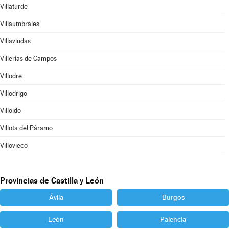
Villaturde
Villaumbrales
Villaviudas
Villerías de Campos
Villodre
Villodrigo
Villoldo
Villota del Páramo
Villovieco
Provincias de Castilla y León
Ávila
Burgos
León
Palencia