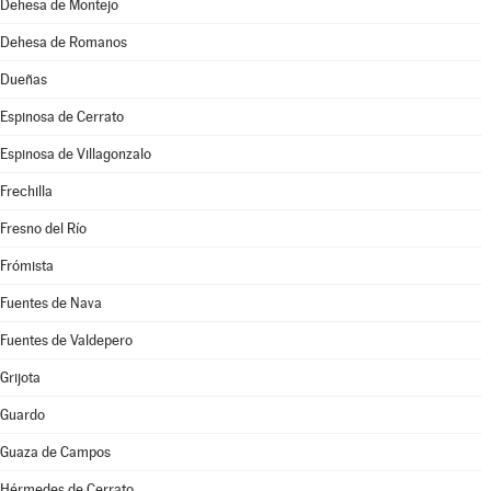
Dehesa de Montejo
Dehesa de Romanos
Dueñas
Espinosa de Cerrato
Espinosa de Villagonzalo
Frechilla
Fresno del Río
Frómista
Fuentes de Nava
Fuentes de Valdepero
Grijota
Guardo
Guaza de Campos
Hérmedes de Cerrato