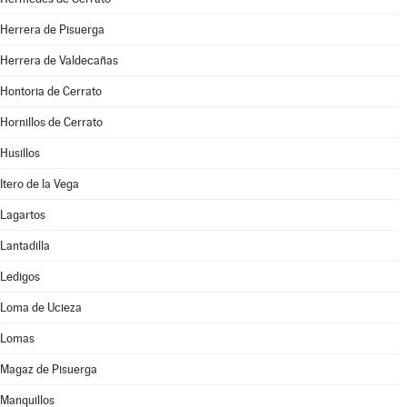
Herrera de Pisuerga
Herrera de Valdecañas
Hontoria de Cerrato
Hornillos de Cerrato
Husillos
Itero de la Vega
Lagartos
Lantadilla
Ledigos
Loma de Ucieza
Lomas
Magaz de Pisuerga
Manquillos