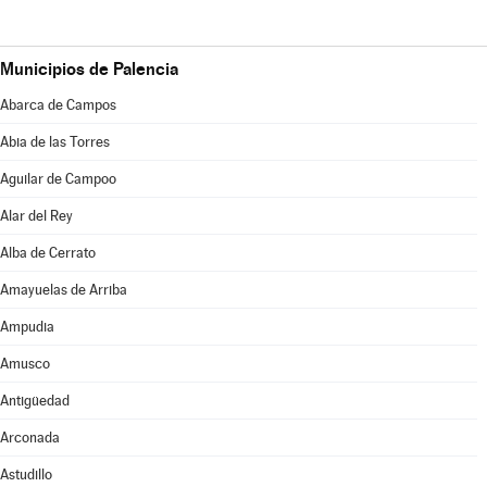
Municipios de Palencia
Abarca de Campos
Abia de las Torres
Aguilar de Campoo
Alar del Rey
Alba de Cerrato
Amayuelas de Arriba
Ampudia
Amusco
Antigüedad
Arconada
Astudillo