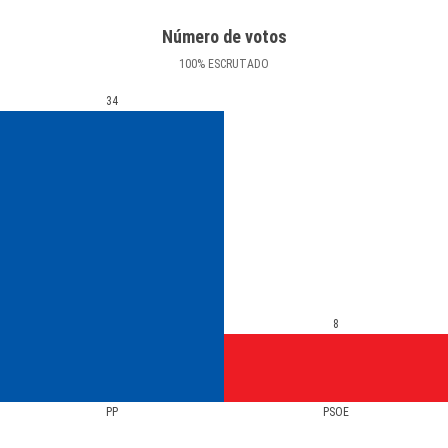
Número de votos
100
%
ESCRUTADO
34
8
PP
PSOE