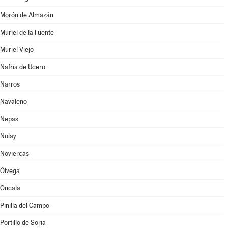
Morón de Almazán
Muriel de la Fuente
Muriel Viejo
Nafría de Ucero
Narros
Navaleno
Nepas
Nolay
Noviercas
Ólvega
Oncala
Pinilla del Campo
Portillo de Soria