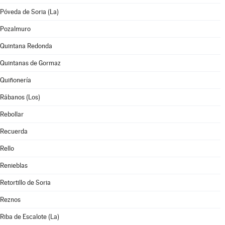
Póveda de Soria (La)
Pozalmuro
Quintana Redonda
Quintanas de Gormaz
Quiñonería
Rábanos (Los)
Rebollar
Recuerda
Rello
Renieblas
Retortillo de Soria
Reznos
Riba de Escalote (La)