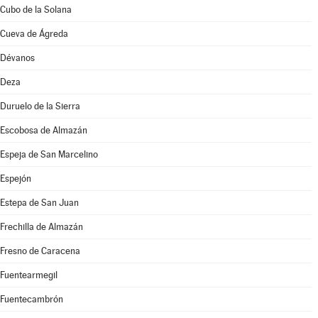
Cubo de la Solana
Cueva de Ágreda
Dévanos
Deza
Duruelo de la Sierra
Escobosa de Almazán
Espeja de San Marcelino
Espejón
Estepa de San Juan
Frechilla de Almazán
Fresno de Caracena
Fuentearmegil
Fuentecambrón