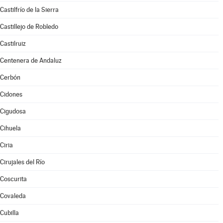
Castilfrío de la Sierra
Castillejo de Robledo
Castilruiz
Centenera de Andaluz
Cerbón
Cidones
Cigudosa
Cihuela
Ciria
Cirujales del Río
Coscurita
Covaleda
Cubilla