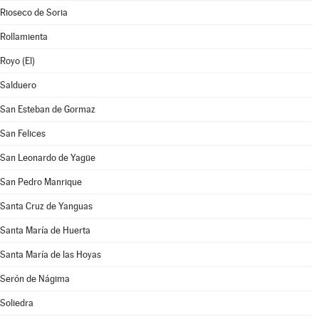
Rioseco de Soria
Rollamienta
Royo (El)
Salduero
San Esteban de Gormaz
San Felices
San Leonardo de Yagüe
San Pedro Manrique
Santa Cruz de Yanguas
Santa María de Huerta
Santa María de las Hoyas
Serón de Nágima
Soliedra