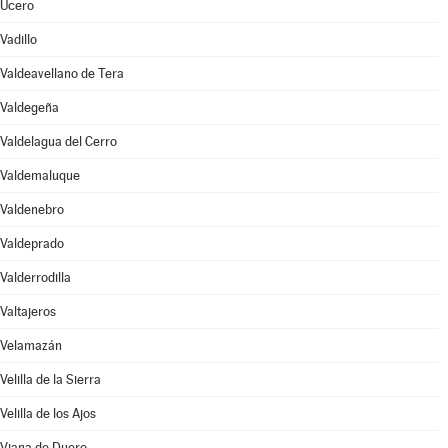
Ucero
Vadillo
Valdeavellano de Tera
Valdegeña
Valdelagua del Cerro
Valdemaluque
Valdenebro
Valdeprado
Valderrodilla
Valtajeros
Velamazán
Velilla de la Sierra
Velilla de los Ajos
Viana de Duero