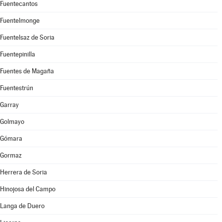
Fuentecantos
Fuentelmonge
Fuentelsaz de Soria
Fuentepinilla
Fuentes de Magaña
Fuentestrún
Garray
Golmayo
Gómara
Gormaz
Herrera de Soria
Hinojosa del Campo
Langa de Duero