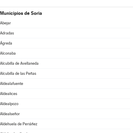
Municipios de Soria
Abejar
Adradas
Ágreda
Alconaba
Alcubilla de Avellaneda
Alcubilla de las Peñas
Aldealafuente
Aldealices
Aldealpozo
Aldealseñor
Aldehuela de Periáñez